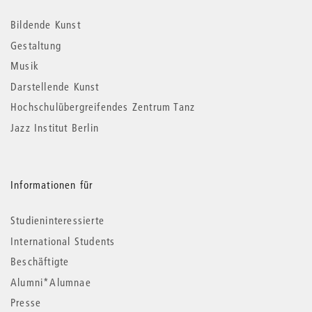
Informationen
Bildende Kunst
Gestaltung
Musik
Darstellende Kunst
Hochschulübergreifendes Zentrum Tanz
Jazz Institut Berlin
Informationen für
Studieninteressierte
International Students
Beschäftigte
Alumni*Alumnae
Presse