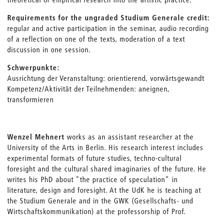
Requirements for the ungraded Studium Generale credit:
regular and active participation in the seminar, audio recording
of a reflection on one of the texts, moderation of a text
discussion in one session.
Schwerpunkte:
Ausrichtung der Veranstaltung: orientierend, vorwärtsgewandt
Kompetenz/Aktivität der Teilnehmenden: aneignen,
transformieren
Wenzel Mehnert
works as an assistant researcher at the
University of the Arts in Berlin. His research interest includes
experimental formats of future studies, techno-cultural
foresight and the cultural shared imaginaries of the future. He
writes his PhD about “the practice of speculation“ in
literature, design and foresight. At the UdK he is teaching at
the Studium Generale and in the GWK (Gesellschafts- und
Wirtschaftskommunikation) at the professorship of Prof.