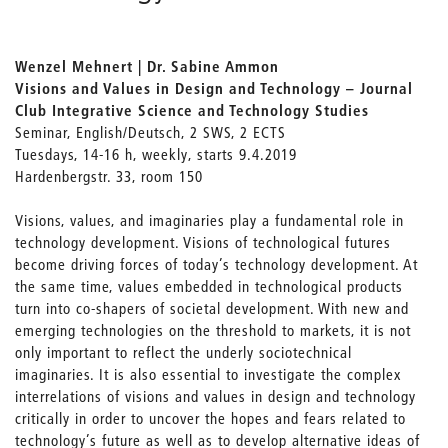
Wenzel Mehnert | Dr. Sabine Ammon
Visions and Values in Design and Technology – Journal
Club Integrative Science and Technology Studies
Seminar, English/Deutsch, 2 SWS, 2 ECTS
Tuesdays, 14-16 h, weekly, starts 9.4.2019
Hardenbergstr. 33, room 150
Visions, values, and imaginaries play a fundamental role in
technology development. Visions of technological futures
become driving forces of today’s technology development. At
the same time, values embedded in technological products
turn into co-shapers of societal development. With new and
emerging technologies on the threshold to markets, it is not
only important to reflect the underly sociotechnical
imaginaries. It is also essential to investigate the complex
interrelations of visions and values in design and technology
critically in order to uncover the hopes and fears related to
technology’s future as well as to develop alternative ideas of