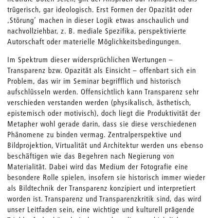
trügerisch, gar ideologisch. Erst Formen der Opazität oder
‚Störung‘ machen in dieser Logik etwas anschaulich und
nachvollziehbar, z. B. mediale Spezifika, perspektivierte
Autorschaft oder materielle Möglichkeitsbedingungen.
Im Spektrum dieser widersprüchlichen Wertungen –
Transparenz bzw. Opazität als Einsicht – offenbart sich ein
Problem, das wir im Seminar begrifflich und historisch
aufschlüsseln werden. Offensichtlich kann Transparenz sehr
verschieden verstanden werden (physikalisch, ästhetisch,
epistemisch oder motivisch), doch liegt die Produktivität der
Metapher wohl gerade darin, dass sie diese verschiedenen
Phänomene zu binden vermag. Zentralperspektive und
Bildprojektion, Virtualität und Architektur werden uns ebenso
beschäftigen wie das Begehren nach Negierung von
Materialität. Dabei wird das Medium der Fotografie eine
besondere Rolle spielen, insofern sie historisch immer wieder
als Bildtechnik der Transparenz konzipiert und interpretiert
worden ist. Transparenz und Transparenzkritik sind, das wird
unser Leitfaden sein, eine wichtige und kulturell prägende