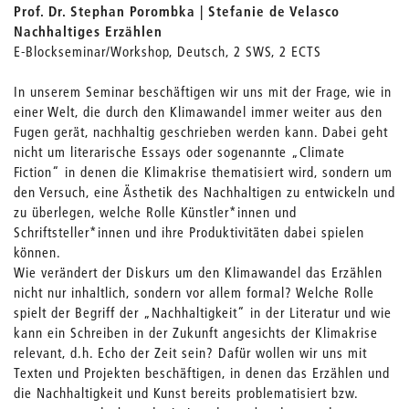
Prof. Dr. Stephan Porombka | Stefanie de Velasco
Nachhaltiges Erzählen
E-Blockseminar/Workshop, Deutsch, 2 SWS, 2 ECTS
In unserem Seminar beschäftigen wir uns mit der Frage, wie in
einer Welt, die durch den Klimawandel immer weiter aus den
Fugen gerät, nachhaltig geschrieben werden kann. Dabei geht
nicht um literarische Essays oder sogenannte „Climate
Fiction“ in denen die Klimakrise thematisiert wird, sondern um
den Versuch, eine Ästhetik des Nachhaltigen zu entwickeln und
zu überlegen, welche Rolle Künstler*innen und
Schriftsteller*innen und ihre Produktivitäten dabei spielen
können.
Wie verändert der Diskurs um den Klimawandel das Erzählen
nicht nur inhaltlich, sondern vor allem formal? Welche Rolle
spielt der Begriff der „Nachhaltigkeit“ in der Literatur und wie
kann ein Schreiben in der Zukunft angesichts der Klimakrise
relevant, d.h. Echo der Zeit sein? Dafür wollen wir uns mit
Texten und Projekten beschäftigen, in denen das Erzählen und
die Nachhaltigkeit und Kunst bereits problematisiert bzw.