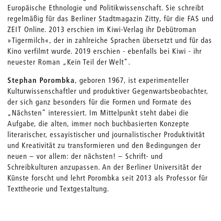
Europäische Ethnologie und Politikwissenschaft. Sie schreibt
regelmäßig für das Berliner Stadtmagazin Zitty, für die FAS und
ZEIT Online. 2013 erschien im Kiwi-Verlag ihr Debütroman
»Tigermilch«, der in zahlreiche Sprachen übersetzt und für das
Kino verfilmt wurde. 2019 erschien - ebenfalls bei Kiwi - ihr
neuester Roman „Kein Teil der Welt“.
Stephan Porombka
, geboren 1967, ist experimenteller
Kulturwissenschaftler und produktiver Gegenwartsbeobachter,
der sich ganz besonders für die Formen und Formate des
„Nächsten” interessiert. Im Mittelpunkt steht dabei die
Aufgabe, die alten, immer noch buchbasierten Konzepte
literarischer, essayistischer und journalistischer Produktivität
und Kreativität zu transformieren und den Bedingungen der
neuen – vor allem: der nächsten! – Schrift- und
Schreibkulturen anzupassen. An der Berliner Universität der
Künste forscht und lehrt Porombka seit 2013 als Professor für
Texttheorie und Textgestaltung.