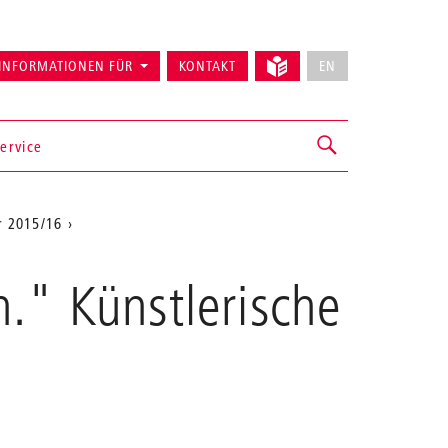
INFORMATIONEN FÜR
KONTAKT
EN
ervice
r 2015/16
." Künstlerische