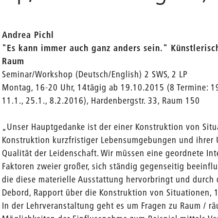
Andrea Pichl
"Es kann immer auch ganz anders sein." Künstlerisc
en
Raum
Seminar/Workshop (Deutsch/English) 2 SWS, 2 LP
Montag, 16-20 Uhr, 14tägig ab 19.10.2015 (8 Termine: 19.
11.1., 25.1., 8.2.2016), Hardenbergstr. 33, Raum 150
„Unser Hauptgedanke ist der einer Konstruktion von Situ
Konstruktion kurzfristiger Lebensumgebungen und ihrer
Qualität der Leidenschaft. Wir müssen eine geordnete Int
Faktoren zweier großer, sich ständig gegenseitig beein
die diese materielle Ausstattung hervorbringt und durch d
Debord, Rapport über die Konstruktion von Situationen, 
In der Lehrveranstaltung geht es um Fragen zu Raum / rä