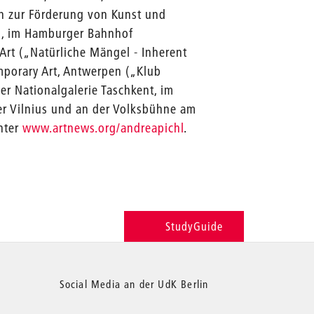
ein zur Förderung von Kunst und
in, im Hamburger Bahnhof
Art („Natürliche Mängel - Inherent
porary Art, Antwerpen („Klub
der Nationalgalerie Taschkent, im
r Vilnius und an der Volksbühne am
nter
www.artnews.org/andreapichl
.
StudyGuide
Social Media an der UdK Berlin