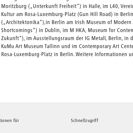
Moritzburg („Unterkunft Freiheit“) in Halle, im L40, Ver
Kultur am Rosa-Luxemburg-Platz (Gun Hill Road) in Berl
(„Architektonika“),in Berlin am Irish Museum of Modern 
Shortcomings“) in Dublin, im M HKA, Museum for Contem
Zukunft“), im Ausstellungsraum der IG Metall, Berlin, in 
KuMu Art Museum Tallinn und im Contemporary Art Cente
Rosa-Luxemburg-Platz in Berlin. Weitere Informationen u
tionen für
Schnellzugriff