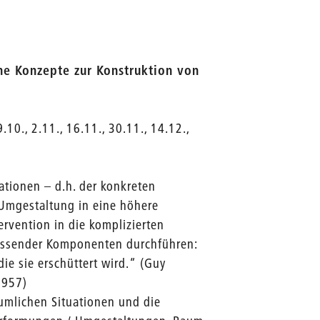
he Konzepte zur Konstruktion von
10., 2.11., 16.11., 30.11., 14.12.,
ationen – d.h. der konkreten
 Umgestaltung in eine höhere
ervention in die komplizierten
flussender Komponenten durchführen:
ie sie erschüttert wird.“ (Guy
1957)
umlichen Situationen und die