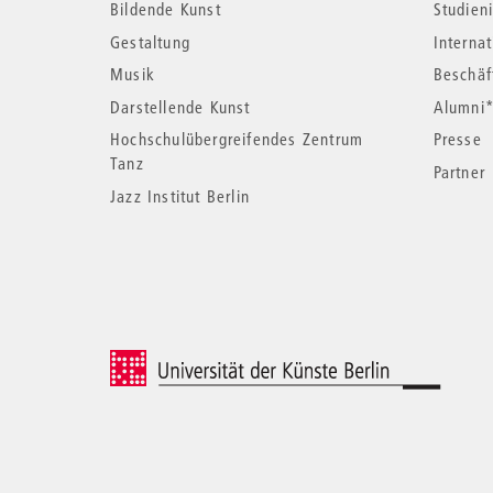
Bildende Kunst
Studieni
Informationen
Gestaltung
Interna
Musik
Beschäf
Darstellende Kunst
Alumni
Hochschulübergreifendes Zentrum
Presse
Tanz
Partner
Jazz Institut Berlin
© 2026 Universität der Künste Berlin