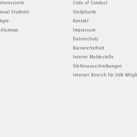
nteressierte
Code of Conduct
tional Students
StudyGuide
tigte
Kontakt
*Alumnae
Impressum
Datenschutz
Barrierefreiheit
Interne Meldestelle
Stellenausschreibungen
Interner Bereich für UdK-Mitgl