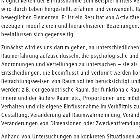
Möglichkeiten der Einflussnahme zum Beispiel mittels 
wird durch Leben hergestellt, erfahren und verwandelt. R
beweglichen Elementen. Er ist ein Resultat von Aktivität
erzeugen, modifizieren und hierarchisieren Beziehungen.
beeinflussen sich gegenseitig.
Zunächst wird es uns darum gehen, an unterschiedlichen
Raumerfahrung aufzuschlüsseln, die psychologische und
Anordnungen und Verteilungen zu untersuchen – sie als S
Entscheidungen, die beeinflusst und verformt werden kö
Betrachtungsweisen von Raum sollten berücksichtigt und 
werden: z.B. der geometrische Raum, der funktionale Rau
innere und der äußere Raum etc., Proportionen und mögl
Verhalten und die eigene Einflussnahme im Verhältnis
Gestaltung, Veränderung auf Raumwahrnehmung, Veränd
Veränderungen von Dimensionen oder Zweckentfremdun
Anhand von Untersuchungen an konkreten Situationen a