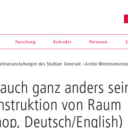
Forschung
Kalender
Personen
S
ehrveranstaltungen des Studium Generale
Archiv Wintersemeste
auch ganz anders sein
nstruktion von Raum
op, Deutsch/English)