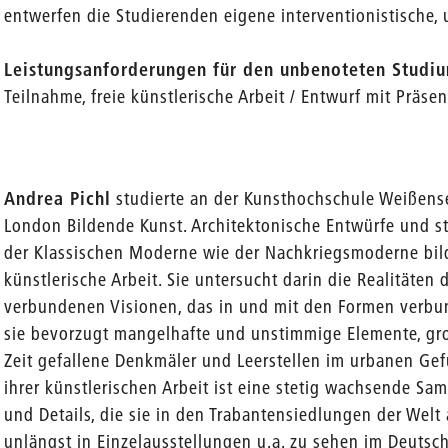
entwerfen die Studierenden eigene interventionistische,
Leistungsanforderungen für den unbenoteten Studi
Teilnahme, freie künstlerische Arbeit / Entwurf mit Präsen
Andrea Pichl
studierte an der Kunsthochschule Weißens
London Bildende Kunst. Architektonische Entwürfe und s
der Klassischen Moderne wie der Nachkriegsmoderne bil
künstlerische Arbeit. Sie untersucht darin die Realitäten
verbundenen Visionen, das in und mit den Formen verbu
sie bevorzugt mangelhafte und unstimmige Elemente, gro
Zeit gefallene Denkmäler und Leerstellen im urbanen Gef
ihrer künstlerischen Arbeit ist eine stetig wachsende Sa
und Details, die sie in den Trabantensiedlungen der Welt
unlängst in Einzelausstellungen u.a. zu sehen im Deuts