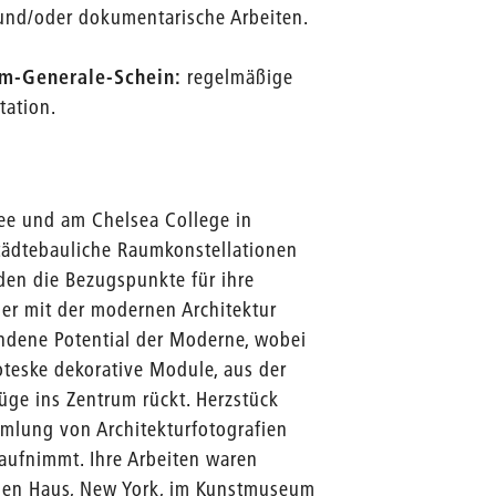
 und/oder dokumentarische Arbeiten.
um-Generale-Schein:
regelmäßige
tation.
ee und am Chelsea College in
tädtebauliche Raumkonstellationen
den die Bezugspunkte für ihre
 der mit der modernen Architektur
ndene Potential der Moderne, wobei
teske dekorative Module, aus der
üge ins Zentrum rückt. Herzstück
mmlung von Architekturfotografien
 aufnimmt. Ihre Arbeiten waren
chen Haus, New York, im Kunstmuseum