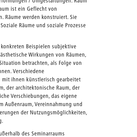
Verformungen / Umgestaltungen. Raum
aum ist ein Geflecht von
en. Räume werden konstruiert. Sie
 Soziale Räume und soziale Prozesse
 konkreten Beispielen subjektive
 ästhetische Wirkungen von Räumen,
ituation betrachten, als Folge von
nnen. Verschiedene
mit ihnen künstlerisch gearbeitet
m, der architektonische Raum, der
iche Verschiebungen, das eigene
 zum Außenraum, Vereinnahmung und
erungen der Nutzungsmöglichkeiten,
g.
ußerhalb des Seminarraums