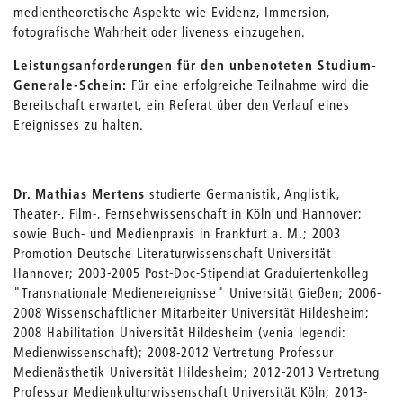
medientheoretische Aspekte wie Evidenz, Immersion,
fotografische Wahrheit oder liveness einzugehen.
Leistungsanforderungen für den unbenoteten Studium-
Generale-Schein:
Für eine erfolgreiche Teilnahme wird die
Bereitschaft erwartet, ein Referat über den Verlauf eines
Ereignisses zu halten.
Dr. Mathias Mertens
studierte Germanistik, Anglistik,
Theater-, Film-, Fernsehwissenschaft in Köln und Hannover;
sowie Buch- und Medienpraxis in Frankfurt a. M.; 2003
Promotion Deutsche Literaturwissenschaft Universität
Hannover; 2003-2005 Post-Doc-Stipendiat Graduiertenkolleg
"Transnationale Medienereignisse" Universität Gießen; 2006-
2008 Wissenschaftlicher Mitarbeiter Universität Hildesheim;
2008 Habilitation Universität Hildesheim (venia legendi:
Medienwissenschaft); 2008-2012 Vertretung Professur
Medienästhetik Universität Hildesheim; 2012-2013 Vertretung
Professur Medienkulturwissenschaft Universität Köln; 2013-