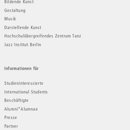
Informationen
Bildende Kunst
Gestaltung
Musik
Darstellende Kunst
Hochschulübergreifendes Zentrum Tanz
Jazz Institut Berlin
Informationen für
Studieninteressierte
International Students
Beschäftigte
Alumni*Alumnae
Presse
Partner