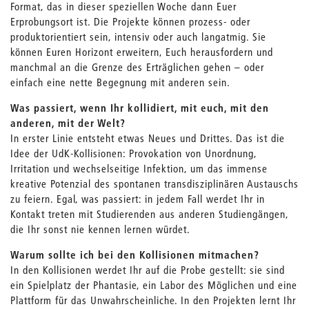
Format, das in dieser speziellen Woche dann Euer
Erprobungsort ist. Die Projekte können prozess- oder
produktorientiert sein, intensiv oder auch langatmig. Sie
können Euren Horizont erweitern, Euch herausfordern und
manchmal an die Grenze des Erträglichen gehen – oder
einfach eine nette Begegnung mit anderen sein.
Was passiert, wenn Ihr kollidiert, mit euch, mit den
anderen, mit der Welt?
In erster Linie entsteht etwas Neues und Drittes. Das ist die
Idee der UdK-Kollisionen: Provokation von Unordnung,
Irritation und wechselseitige Infektion, um das immense
kreative Potenzial des spontanen transdisziplinären Austauschs
zu feiern. Egal, was passiert: in jedem Fall werdet Ihr in
Kontakt treten mit Studierenden aus anderen Studiengängen,
die Ihr sonst nie kennen lernen würdet.
Warum sollte ich bei den Kollisionen mitmachen?
In den Kollisionen werdet Ihr auf die Probe gestellt: sie sind
ein Spielplatz der Phantasie, ein Labor des Möglichen und eine
Plattform für das Unwahrscheinliche. In den Projekten lernt Ihr