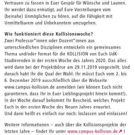
Vertrauen zu fassen in Euer Gespür für Wünsche und Launen.
Ihr werdet dazu ermutigt, auf Eure Vorstellungen vom
(beinahe) Unmöglichen zu hören, auf die Fähigkeit mit
Unmittelbarem und Unbekanntem umzugehen.
Wie funktioniert diese Kollisionswoche?
Zwei Professor*innen oder Dozent*innen aus
unterschiedlichen Disziplinen entwickeln ein gemeinsames
Thema und/oder Format für die KOLLISION von Euch UdK-
Studierenden in der ersten Woche des Jahres 2020. Das alles
wird dann bei der Projektbörse am 29.11.2019 vorgestellt. Und
danach habt Ihr die Qual der Wahl: Ihr müsst Euch vom 2. bis
6. Dezember 2019 ausschließlich über die Webseite
www.campus-kollision.de anmelden (wir können Euch nicht
garantieren, dass Ihr in Euer Lieblingsprojekt hinein kommt!).
In der Woche darauf bekommt Ihr Bescheid, welches Projekt
Euch in der ersten Woche des Neuen Jahres erwartet.
Und dann heißt es einfach nur noch: loslassen und einlassen!
Weitere Informationen – auch über die Kollisionsprojekte der
letzten Jahre – findet Ihr unter
www.campus-kollision.de
!