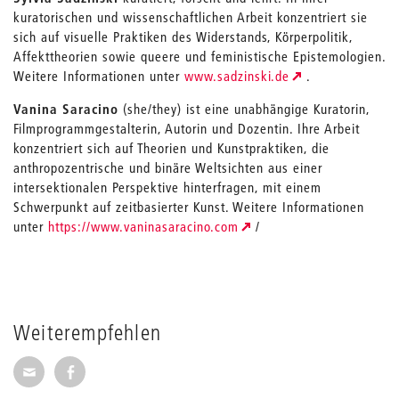
kuratorischen und wissenschaftlichen Arbeit konzentriert sie
sich auf visuelle Praktiken des Widerstands, Körperpolitik,
Affekttheorien sowie queere und feministische Epistemologien.
Weitere Informationen unter
www.sadzinski.de
.
Vanina Saracino
(she/they) ist eine unabhängige Kuratorin,
Filmprogrammgestalterin, Autorin und Dozentin. Ihre Arbeit
konzentriert sich auf Theorien und Kunstpraktiken, die
anthropozentrische und binäre Weltsichten aus einer
intersektionalen Perspektive hinterfragen, mit einem
Schwerpunkt auf zeitbasierter Kunst. Weitere Informationen
unter
https://www.vaninasaracino.com
/
Weiterempfehlen
Seite per E-Mail weiterempfehlen
Seite auf Facebook weiterempfehlen