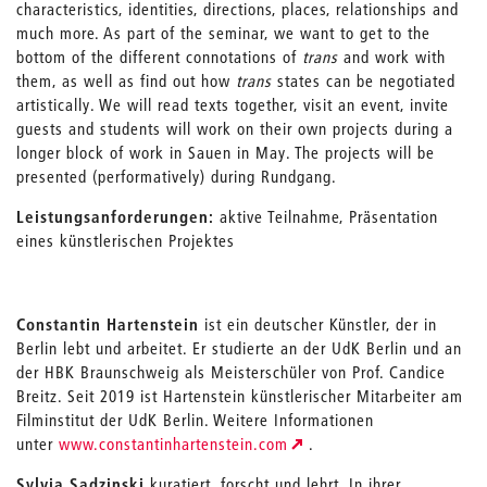
characteristics, identities, directions, places, relationships and
much more. As part of the seminar, we want to get to the
bottom of the different connotations of
trans
and work with
them, as well as find out how
trans
states can be negotiated
artistically. We will read texts together, visit an event, invite
guests and students will work on their own projects during a
longer block of work in Sauen in May. The projects will be
presented (performatively) during Rundgang.
Leistungsanforderungen:
aktive Teilnahme, Präsentation
eines künstlerischen Projektes
Constantin Hartenstein
ist ein deutscher Künstler, der in
Berlin lebt und arbeitet. Er studierte an der UdK Berlin und an
der HBK Braunschweig als Meisterschüler von Prof. Candice
Breitz. Seit 2019 ist Hartenstein künstlerischer Mitarbeiter am
Filminstitut der UdK Berlin. Weitere Informationen
unter
www.constantinhartenstein.com
.
Sylvia Sadzinski
kuratiert, forscht und lehrt. In ihrer