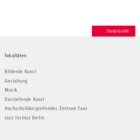
StudyGuide
Weitere
Fakultäten
Informationen
Bildende Kunst
Gestaltung
Musik
Darstellende Kunst
Hochschulübergreifendes Zentrum Tanz
Jazz Institut Berlin