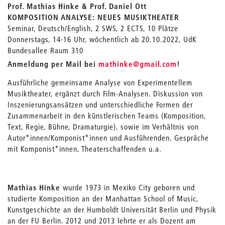
Prof. Mathias Hinke & Prof. Daniel Ott
KOMPOSITION ANALYSE: NEUES MUSIKTHEATER
Seminar, Deutsch/English, 2 SWS, 2 ECTS, 10 Plätze
Donnerstags, 14-16 Uhr, wöchentlich ab 20.10.2022, UdK
Bundesallee Raum 310
_
Anmeldung per Mail bei
mathinke
@gmail.com
!
Ausführliche gemeinsame Analyse von Experimentellem
Musiktheater, ergänzt durch Film-Analysen. Diskussion von
Inszenierungsansätzen und unterschiedliche Formen der
Zusammenarbeit in den künstlerischen Teams (Komposition,
Text, Regie, Bühne, Dramaturgie), sowie im Verhältnis von
Autor*innen/Komponist*innen und Ausführenden. Gespräche
mit Komponist*innen, Theaterschaffenden u.a.
Mathias Hinke
wurde 1973 in Mexiko City geboren und
studierte Komposition an der Manhattan School of Music,
Kunstgeschichte an der Humboldt Universität Berlin und Physik
an der FU Berlin. 2012 und 2013 lehrte er als Dozent am