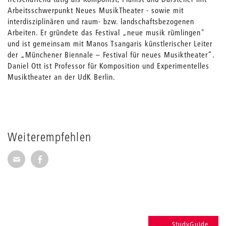
Arbeitsschwerpunkt Neues MusikTheater - sowie mit
interdisziplinären und raum- bzw. landschaftsbezogenen
Arbeiten. Er gründete das Festival „neue musik rümlingen"
und ist gemeinsam mit Manos Tsangaris künstlerischer Leiter
der „Münchener Biennale – Festival für neues Musiktheater“.
Daniel Ott ist Professor für Komposition und Experimentelles
Musiktheater an der UdK Berlin.
Weiterempfehlen
Seite per E-Mail weiterempfehlen
Seite auf Facebook weiterempfehlen
StudyGuide