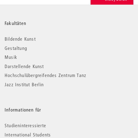
Weitere
Fakultäten
Informationen
Bildende Kunst
Gestaltung
Musik
Darstellende Kunst
Hochschulübergreifendes Zentrum Tanz
Jazz Institut Berlin
Informationen für
Studieninteressierte
International Students