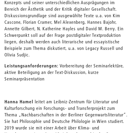
Konzepts und seiner unterschiedlichen Ausprägungen im
Bereich der Ästhetik und der Kritik digitaler Gesellschaft.
Diskussionsgrundlage sind ausgewählte Texte u.a. von Kim
Cascone, Florian Cramer, Mel Alexenberg, Hannes Bajohr,
Annette Gilbert, N. Katherine Hayles und David M. Berry. Ein
Schwerpunkt soll auf der Frage postdigitaler Textproduktion
liegen, deshalb werden auch literarische und essayistische
Beispiele zum Thema diskutiert, u.a. von Legacy Russell und
Olivia Sudjic.
Leistungsanforderungen:
Vorbereitung der Seminarlektüre,
aktive Beteiligung an der Text-Diskussion, kurze
Seminarpräsentation
Hanna Hamel
leitet am Leibniz-Zentrum für Literatur und
Kulturforschung ein Forschungs- und Transferprojekt zum
Thema „Nachbarschaften in der Berliner Gegenwartsliteratur“.
Sie hat Philosophie und Deutsche Philologie in Wien studiert.
2019 wurde sie mit einer Arbeit über Klima- und