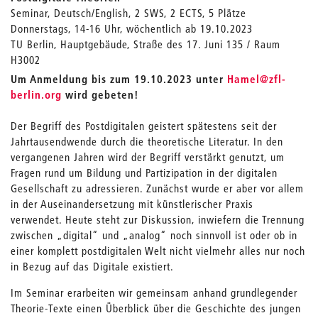
Seminar, Deutsch/English, 2 SWS, 2 ECTS, 5 Plätze
Donnerstags, 14-16 Uhr, wöchentlich ab 19.10.2023
TU Berlin, Hauptgebäude, Straße des 17. Juni 135 / Raum
H3002
_
Um Anmeldung bis zum 19.10.2023 unter
Hamel
@zfl-
berlin.org
wird gebeten!
Der Begriff des Postdigitalen geistert spätestens seit der
Jahrtausendwende durch die theoretische Literatur. In den
vergangenen Jahren wird der Begriff verstärkt genutzt, um
Fragen rund um Bildung und Partizipation in der digitalen
Gesellschaft zu adressieren. Zunächst wurde er aber vor allem
in der Auseinandersetzung mit künstlerischer Praxis
verwendet. Heute steht zur Diskussion, inwiefern die Trennung
zwischen „digital“ und „analog“ noch sinnvoll ist oder ob in
einer komplett postdigitalen Welt nicht vielmehr alles nur noch
in Bezug auf das Digitale existiert.
Im Seminar erarbeiten wir gemeinsam anhand grundlegender
Theorie-Texte einen Überblick über die Geschichte des jungen