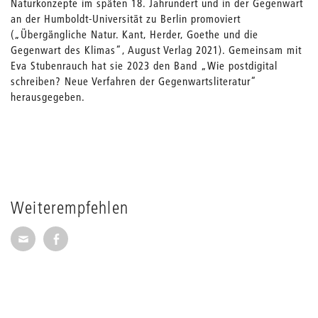
Naturkonzepte im späten 18. Jahrundert und in der Gegenwart
an der Humboldt-Universität zu Berlin promoviert
(„Übergängliche Natur. Kant, Herder, Goethe und die
Gegenwart des Klimas“, August Verlag 2021). Gemeinsam mit
Eva Stubenrauch hat sie 2023 den Band „Wie postdigital
schreiben? Neue Verfahren der Gegenwartsliteratur“
herausgegeben.
Weiterempfehlen
Seite per E-Mail weiterempfehlen
Seite auf Facebook weiterempfehlen