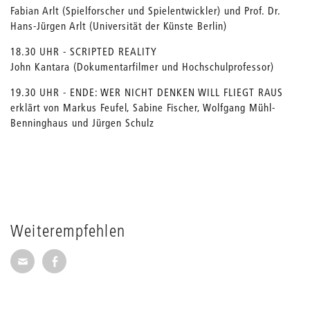
Fabian Arlt (Spielforscher und Spielentwickler) und Prof. Dr.
Hans-Jürgen Arlt (Universität der Künste Berlin)
18.30 UHR - SCRIPTED REALITY
John Kantara (Dokumentarfilmer und Hochschulprofessor)
19.30 UHR - ENDE: WER NICHT DENKEN WILL FLIEGT RAUS
erklärt von Markus Feufel, Sabine Fischer, Wolfgang Mühl-
Benninghaus und Jürgen Schulz
Weiterempfehlen
Seite per E-Mail weiterempfehlen
Seite auf Facebook weiterempfehlen