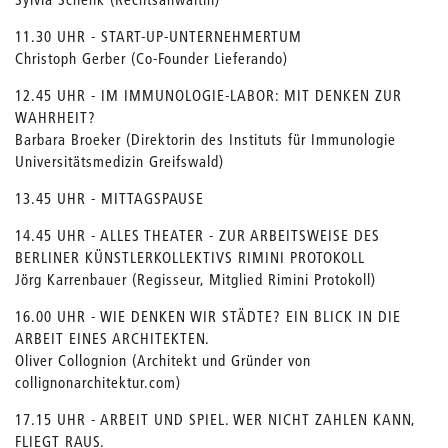
11.30 UHR - START-UP-UNTERNEHMERTUM
Christoph Gerber (Co-Founder Lieferando)
12.45 UHR - IM IMMUNOLOGIE-LABOR: MIT DENKEN ZUR
WAHRHEIT?
Barbara Broeker (Direktorin des Instituts für Immunologie
Universitätsmedizin Greifswald)
13.45 UHR - MITTAGSPAUSE
14.45 UHR - ALLES THEATER - ZUR ARBEITSWEISE DES
BERLINER KÜNSTLERKOLLEKTIVS RIMINI PROTOKOLL
Jörg Karrenbauer (Regisseur, Mitglied Rimini Protokoll)
16.00 UHR - WIE DENKEN WIR STÄDTE? EIN BLICK IN DIE
ARBEIT EINES ARCHITEKTEN.
Oliver Collognion (Architekt und Gründer von
collignonarchitektur.com)
17.15 UHR - ARBEIT UND SPIEL. WER NICHT ZAHLEN KANN,
FLIEGT RAUS.