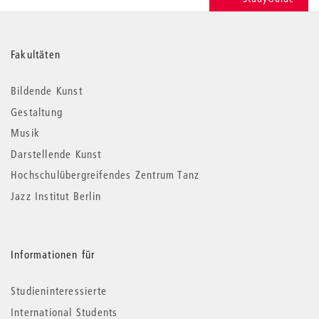
Weitere
Fakultäten
Informationen
Bildende Kunst
Gestaltung
Musik
Darstellende Kunst
Hochschulübergreifendes Zentrum Tanz
Jazz Institut Berlin
Informationen für
Studieninteressierte
International Students