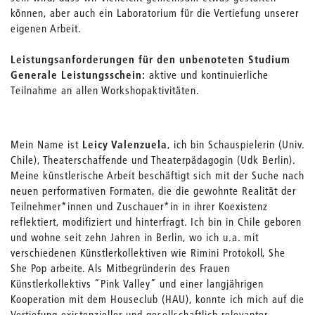
können, aber auch ein Laboratorium für die Vertiefung unserer
eigenen Arbeit.
Leistungsanforderungen für den unbenoteten Studium
Generale Leistungsschein:
aktive und kontinuierliche
Teilnahme an allen Workshopaktivitäten.
Mein Name ist
Leicy Valenzuela
, ich bin Schauspielerin (Univ.
Chile), Theaterschaffende und Theaterpädagogin (Udk Berlin).
Meine künstlerische Arbeit beschäftigt sich mit der Suche nach
neuen performativen Formaten, die die gewohnte Realität der
Teilnehmer*innen und Zuschauer*in in ihrer Koexistenz
reflektiert, modifiziert und hinterfragt. Ich bin in Chile geboren
und wohne seit zehn Jahren in Berlin, wo ich u.a. mit
verschiedenen Künstlerkollektiven wie Rimini Protokoll, She
She Pop arbeite. Als Mitbegründerin des Frauen
Künstlerkollektivs “Pink Valley” und einer langjährigen
Kooperation mit dem Houseclub (HAU), konnte ich mich auf die
Vertiefung existenzieller und gesellschaftlich relevanter