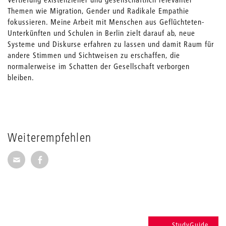
Themen wie Migration, Gender und Radikale Empathie
fokussieren. Meine Arbeit mit Menschen aus Geflüchteten-
Unterkünften und Schulen in Berlin zielt darauf ab, neue
Systeme und Diskurse erfahren zu lassen und damit Raum für
andere Stimmen und Sichtweisen zu erschaffen, die
normalerweise im Schatten der Gesellschaft verborgen
bleiben.
Weiterempfehlen
Seite per E-Mail weiterempfehlen
Seite auf Facebook weiterempfehlen
StudyGuide