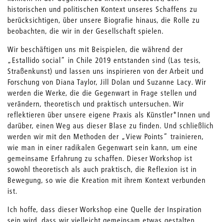
historischen und politischen Kontext unseres Schaffens zu
berücksichtigen, über unsere Biografie hinaus, die Rolle zu
beobachten, die wir in der Gesellschaft spielen.
Wir beschäftigen uns mit Beispielen, die während der
„Estallido social“ in Chile 2019 entstanden sind (Las tesis,
Straßenkunst) und lassen uns inspirieren von der Arbeit und
Forschung von Diana Taylor, Jill Dolan und Suzanne Lacy. Wir
werden die Werke, die die Gegenwart in Frage stellen und
verändern, theoretisch und praktisch untersuchen. Wir
reflektieren über unsere eigene Praxis als Künstler*Innen und
darüber, einen Weg aus dieser Blase zu finden. Und schließlich
werden wir mit den Methoden der „View Points“ trainieren,
wie man in einer radikalen Gegenwart sein kann, um eine
gemeinsame Erfahrung zu schaffen. Dieser Workshop ist
sowohl theoretisch als auch praktisch, die Reflexion ist in
Bewegung, so wie die Kreation mit ihrem Kontext verbunden
ist.
Ich hoffe, dass dieser Workshop eine Quelle der Inspiration
sein wird, dass wir vielleicht gemeinsam etwas gestalten