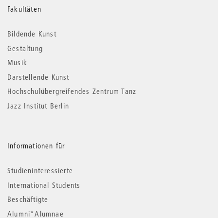
Weitere
Fakultäten
Informationen
Bildende Kunst
Gestaltung
Musik
Darstellende Kunst
Hochschulübergreifendes Zentrum Tanz
Jazz Institut Berlin
Informationen für
Studieninteressierte
International Students
Beschäftigte
Alumni*Alumnae