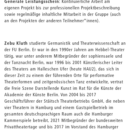
Generale Leistungsschein
: Kontinuierliche Arbeit am
eigenen Projekt bis zur professionellen Projektbeschreibung
sowie regelmäßige inhaltliche Mitarbeit in der Gruppe (auch
an den Projekten der anderen Teilnehmer*innen).
Zebu Kluth
studierte Germanistik und Theaterwissenschaft an
der FU Berlin. Er war in den 1990er Jahren am Hebbel-Theater
tätig, war unter anderem Mitbegründer der sophiensaele und
der Tanznacht Berlin, war 1996 bis 2001 Künstlerischer Leiter
des Theaters am Halleschen Ufer (heute HAU2), das sich in
dieser Zeit zu einem der führenden Orte für performative
Theaterformen und zeitgenössischen Tanz entwickelte, vertrat
die Freie Szene Darstellende Kunst im Rat für die Künste der
Akademie der Künste Berlin. Von 2004 bis 2017
Geschäftsführer der Stäitsch Theaterbetriebs GmbH, die neben
vier Theatern in Hamburg und einem Gastspielbetrieb im
gesamten deutschsprachigen Raum auch die Hamburger
Kammerspiele betreibt, 2021 Mitbegründer der bundesweiten
Privattheatertage und bis 2017 im Vorstand des Hamburger