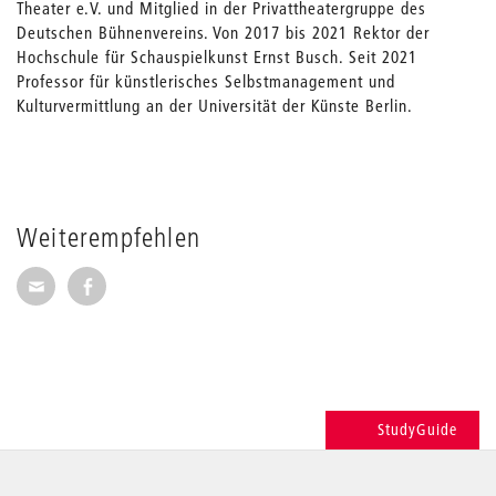
Theater e.V. und Mitglied in der Privattheatergruppe des
Deutschen Bühnenvereins. Von 2017 bis 2021 Rektor der
Hochschule für Schauspielkunst Ernst Busch. Seit 2021
Professor für künstlerisches Selbstmanagement und
Kulturvermittlung an der Universität der Künste Berlin.
Weiterempfehlen
Seite per E-Mail weiterempfehlen
Seite auf Facebook weiterempfehlen
StudyGuide