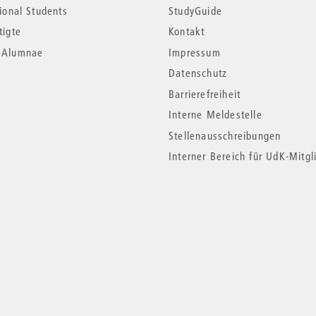
tional Students
StudyGuide
tigte
Kontakt
*Alumnae
Impressum
Datenschutz
Barrierefreiheit
Interne Meldestelle
Stellenausschreibungen
Interner Bereich für UdK-Mitgl