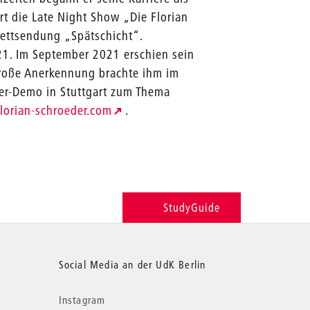
rt die Late Night Show „Die Florian
ettsendung „Spätschicht“.
21. Im September 2021 erschien sein
Große Anerkennung brachte ihm im
ker-Demo in Stuttgart zum Thema
lorian-schroeder.com
.
StudyGuide
Social Media an der UdK Berlin
Instagram