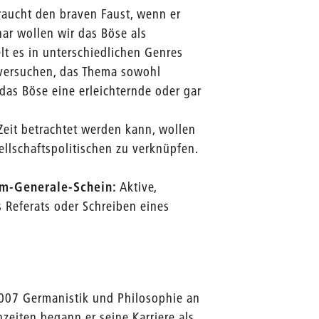
braucht den braven Faust, wenn er
r wollen wir das Böse als
elt es in unterschiedlichen Genres
r versuchen, das Thema sowohl
 das Böse eine erleichternde oder gar
eit betrachtet werden kann, wollen
ellschaftspolitischen zu verknüpfen.
um-Generale-Schein:
Aktive,
 Referats oder Schreiben eines
2007 Germanistik und Philosophie an
nzeiten begann er seine Karriere als