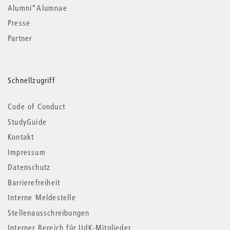
Alumni*Alumnae
Presse
Partner
Schnellzugriff
Code of Conduct
StudyGuide
Kontakt
Impressum
Datenschutz
Barrierefreiheit
Interne Meldestelle
Stellenausschreibungen
Interner Bereich für UdK-Mitglieder