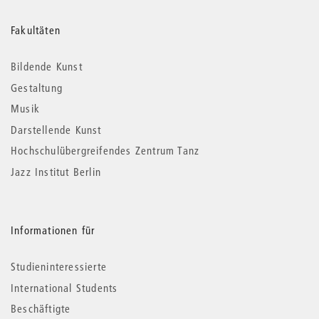
Weitere
Fakultäten
Informationen
Bildende Kunst
Gestaltung
Musik
Darstellende Kunst
Hochschulübergreifendes Zentrum Tanz
Jazz Institut Berlin
Informationen für
Studieninteressierte
International Students
Beschäftigte