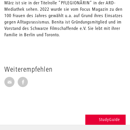
März ist sie in der Titelrolle “PFLEGIONÄRIN” in der ARD-
Mediathek sehen. 2022 wurde sie vom Focus Magazin zu den
100 Frauen des Jahres gewählt u.a. auf Grund ihres Einsatzes
gegen Alltagsrassismus. Benita ist Gründungsmitglied und im
Vorstand des Schwarze Filmschaffende e.V. Sie lebt mit ihrer
Familie in Berlin und Toronto.
Weiterempfehlen
Seite per E-Mail weiterempfehlen
Seite auf Facebook weiterempfehlen
StudyGuide