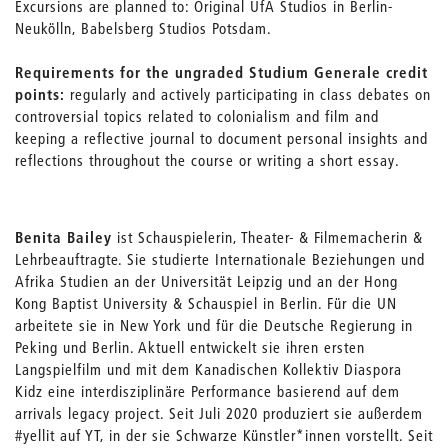
Excursions are planned to: Original UfA Studios in Berlin-
Neukölln, Babelsberg Studios Potsdam.
Requirements for the ungraded Studium Generale credit
points:
regularly and actively participating in class debates on
controversial topics related to colonialism and film and
keeping a reflective journal to document personal insights and
reflections throughout the course or writing a short essay.
Benita Bailey
ist Schauspielerin, Theater- & Filmemacherin &
Lehrbeauftragte. Sie studierte Internationale Beziehungen und
Afrika Studien an der Universität Leipzig und an der Hong
Kong Baptist University & Schauspiel in Berlin. Für die UN
arbeitete sie in New York und für die Deutsche Regierung in
Peking und Berlin. Aktuell entwickelt sie ihren ersten
Langspielfilm und mit dem Kanadischen Kollektiv Diaspora
Kidz eine interdisziplinäre Performance basierend auf dem
arrivals legacy project. Seit Juli 2020 produziert sie außerdem
#yellit auf YT, in der sie Schwarze Künstler*innen vorstellt. Seit