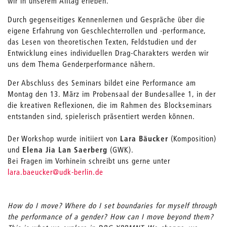
wir in unserem Alltag erleben.
Durch gegenseitiges Kennenlernen und Gespräche über die
eigene Erfahrung von Geschlechterrollen und -performance,
das Lesen von theoretischen Texten, Feldstudien und der
Entwicklung eines individuellen Drag-Charakters werden wir
uns dem Thema Genderperformance nähern.
Der Abschluss des Seminars bildet eine Performance am
Montag den 13. März im Probensaal der Bundesallee 1, in der
die kreativen Reflexionen, die im Rahmen des Blockseminars
entstanden sind, spielerisch präsentiert werden können.
Der Workshop wurde initiiert von
Lara Bäucker
(Komposition)
und
Elena Jia Lan Saerberg
(GWK).
Bei Fragen im Vorhinein schreibt uns gerne unter
lara.baeucker@udk-berlin.de
How do I move? Where do I set boundaries for myself through
the performance of a gender? How can I move beyond them?