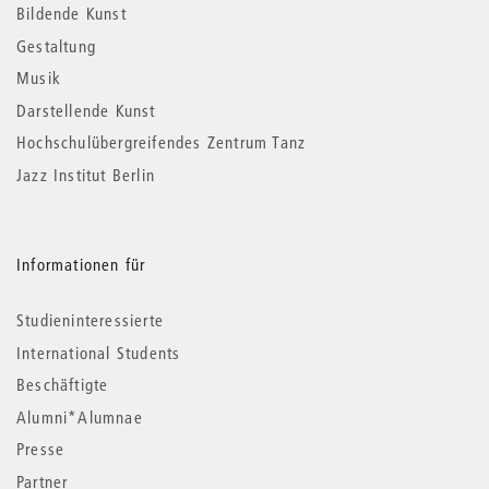
Informationen
Bildende Kunst
Gestaltung
Musik
Darstellende Kunst
Hochschulübergreifendes Zentrum Tanz
Jazz Institut Berlin
Informationen für
Studieninteressierte
International Students
Beschäftigte
Alumni*Alumnae
Presse
Partner