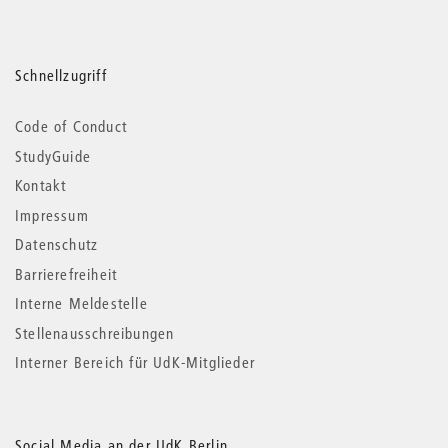
Schnellzugriff
Code of Conduct
StudyGuide
Kontakt
Impressum
Datenschutz
Barrierefreiheit
Interne Meldestelle
Stellenausschreibungen
Interner Bereich für UdK-Mitglieder
Social Media an der UdK Berlin