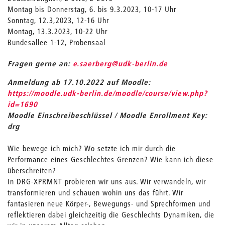
Montag bis Donnerstag, 6. bis 9.3.2023, 10-17 Uhr
Sonntag, 12.3,2023, 12-16 Uhr
Montag, 13.3.2023, 10-22 Uhr
Bundesallee 1-12, Probensaal
_
Fragen gerne an:
e.saerberg
@udk-berlin.de
Anmeldung ab 17.10.2022 auf Moodle:
https://moodle.udk-berlin.de/moodle/course/view.php?
id=1690
Moodle Einschreibeschlüssel / Moodle Enrollment Key:
drg
Wie bewege ich mich? Wo setzte ich mir durch die
Performance eines Geschlechtes Grenzen? Wie kann ich diese
überschreiten?
In DRG-XPRMNT probieren wir uns aus. Wir verwandeln, wir
transformieren und schauen wohin uns das führt. Wir
fantasieren neue Körper-, Bewegungs- und Sprechformen und
reflektieren dabei gleichzeitig die Geschlechts Dynamiken, die