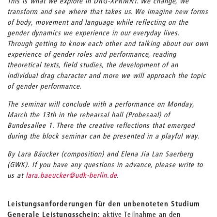
This is what we explore in DRG-XPRMNT. We change, we
transform and see where that takes us. We imagine new forms
of body, movement and language while reflecting on the
gender dynamics we experience in our everyday lives.
Through getting to know each other and talking about our own
experience of gender roles and performance, reading
theoretical texts, field studies, the development of an
individual drag character and more we will approach the topic
of gender performance.
The seminar will conclude with a performance on Monday,
March the 13th in the rehearsal hall (Probesaal) of
Bundesallee 1. There the creative reflections that emerged
during the block seminar can be presented in a playful way.
By Lara Bäucker (composition) and Elena Jia Lan Saerberg
(GWK). If you have any questions in advance, please write to
us at
lara.baeucker@udk-berlin.de
.
Leistungsanforderungen für den unbenoteten Studium
Generale Leistungsschein:
aktive Teilnahme an den