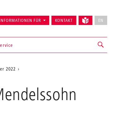
INFORMATIONEN FÜR
KONTAKT
EN
ervice
er 2022
x Mendelssohn