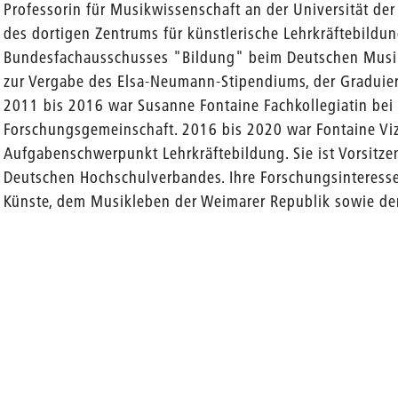
Professorin für Musikwissenschaft an der Universität der 
des dortigen Zentrums für künstlerische Lehrkräftebildun
Bundesfachausschusses "Bildung" beim Deutschen Musik
zur Vergabe des Elsa-Neumann-Stipendiums, der Graduier
2011 bis 2016 war Susanne Fontaine Fachkollegiatin bei
Forschungsgemeinschaft. 2016 bis 2020 war Fontaine Vi
Aufgabenschwerpunkt Lehrkräftebildung. Sie ist Vorsitz
Deutschen Hochschulverbandes. Ihre Forschungsinteres
Künste, dem Musikleben der Weimarer Republik sowie de