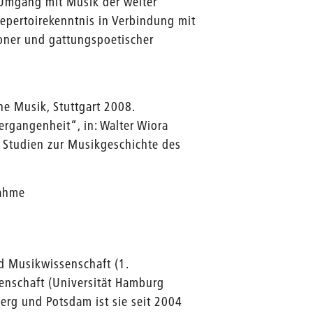
 Umgang mit Musik der weiter
epertoirekenntnis in Verbindung mit
roner und gattungspoetischer
ne Musik, Stuttgart 2008.
angenheit“, in: Walter Wiora
= Studien zur Musikgeschichte des
nahme
d Musikwissenschaft (1.
enschaft (Universität Hamburg
lberg und Potsdam ist sie seit 2004