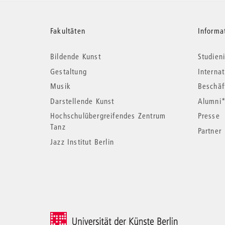
Weitere
Fakultäten
Informa
Bildende Kunst
Studieni
Informationen
Gestaltung
Interna
Musik
Beschäf
Darstellende Kunst
Alumni
Hochschulübergreifendes Zentrum
Presse
Tanz
Partner
Jazz Institut Berlin
© 2026 Universität der Künste Berlin