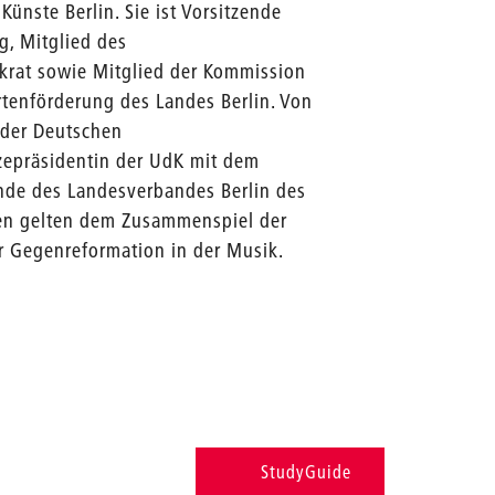
Künste Berlin. Sie ist Vorsitzende
g, Mitglied des
rat sowie Mitglied der Kommission
tenförderung des Landes Berlin. Von
 der Deutschen
zepräsidentin der UdK mit dem
ende des Landesverbandes Berlin des
sen gelten dem Zusammenspiel der
r Gegenreformation in der Musik.
StudyGuide