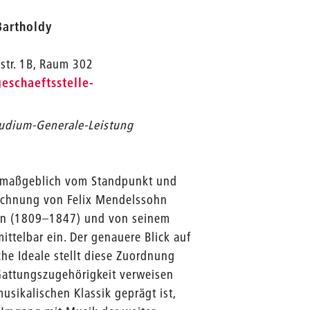
Bartholdy
str. 1B, Raum 302
geschaeftsstelle-
Studium-Generale-Leistung
t maßgeblich vom Standpunkt und
eichnung von Felix Mendelssohn
ten (1809–1847) und von seinem
ittelbar ein. Der genauere Blick auf
he Ideale stellt diese Zuordnung
Gattungszugehörigkeit verweisen
usikalischen Klassik geprägt ist,