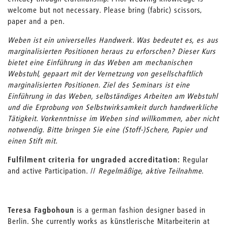
welcome but not necessary. Please bring (fabric) scissors,
paper and a pen.
Weben ist ein universelles Handwerk. Was bedeutet es, es aus
marginalisierten Positionen heraus zu erforschen? Dieser Kurs
bietet eine Einführung in das Weben am mechanischen
Webstuhl, gepaart mit der Vernetzung von gesellschaftlich
marginalisierten Positionen. Ziel des Seminars ist eine
Einführung in das Weben, selbständiges Arbeiten am Webstuhl
und die Erprobung von Selbstwirksamkeit durch handwerkliche
Tätigkeit. Vorkenntnisse im Weben sind willkommen, aber nicht
notwendig. Bitte bringen Sie eine (Stoff-)Schere, Papier und
einen Stift mit.
Fulfilment criteria for ungraded accreditation:
Regular
and active Participation. //
Regelmäßige, aktive Teilnahme.
Teresa Fagbohoun
is a german fashion designer based in
Berlin. She currently works as künstlerische Mitarbeiterin at