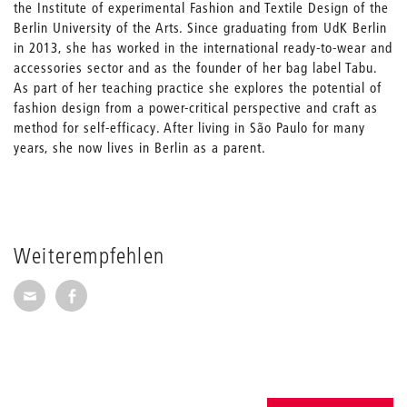
the Institute of experimental Fashion and Textile Design of the
Berlin University of the Arts. Since graduating from UdK Berlin
in 2013, she has worked in the international ready-to-wear and
accessories sector and as the founder of her bag label Tabu.
As part of her teaching practice she explores the potential of
fashion design from a power-critical perspective and craft as
method for self-efficacy. After living in São Paulo for many
years, she now lives in Berlin as a parent.
Weiterempfehlen
Seite per E-Mail weiterempfehlen
Seite auf Facebook weiterempfehlen