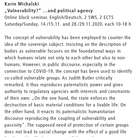
Karin Michalski
„Vulnerability?“ …and political agency
Online block seminar, English/Deutsch, 2 SWS, 2 ECTS
Saturday/Sunday, 14./15.11. and 28./29.11.2020, each 10-18 h
The concept of vulnerability has been employed to counter the
idea of the sovereign subject. Insisting on the description of
bodies as vulnerable focuses on the foundational ways in
which humans relate not only to each other but also to non-
humans. However, in public discourse, especially in the
connection to COVID-19, the concept has been used to identify
so-called vulnerable groups. As Judith Butler critically
remarked, it thus reproduces paternalistic power and gives
authority to regulatory agencies with interests and constraints
of their own: „On the one hand, the state enforces the
destruction of basic material conditions for a livable life. On
the other hand, it enacts its paternalistic humanitarian
discourse reproducing the coupling of vulnerability and
passivity“. The supposed need of protection of certain groups
does not lead to social change with the effect of a good life