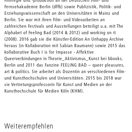
Filmregie und -produktion an der Deutschen Film- und
Fernsehakademie Berlin (dffb) sowie Publizistik, Politik- und
Erziehungswissenschaft an den Universitäten in Mainz und
Berlin. Sie war mit ihren Film- und Videoarbeiten an
zahlreichen Festivals und Ausstellungen beteiligt u.a. mit The
Alphabet of Feeling Bad (2014 & 2012) und working on it
(2008). 2016 gab sie die Künstler-Edition An Unhappy Archive
heraus (in Kollaboration mit Sabian Baumann) sowie 2015 das
kollaborative Buch I is for Impasse - Affektive
Queerverbindungen in Theorie_Aktivismus_Kunst bei bbooks,
Berlin und 2011 das Fanzine FEELING BAD – queer pleasures,
art & politics. Sie arbeitet als Dozentin an verschiedenen Film-
und Kunsthochschulen und Universitäten. 2015 bis 2018 war
sie Vertretungsprofessorin für Kunst und Medien an der
Kunsthochschule für Medien Köln (KHM).
Weiterempfehlen