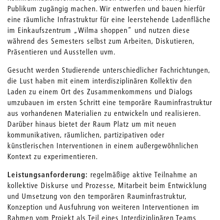
Publikum zugängig machen. Wir entwerfen und bauen hierfür
eine räumliche Infrastruktur für eine leerstehende Ladenfläche
im Einkaufszentrum „Wilma shoppen“ und nutzen diese
während des Semesters selbst zum Arbeiten, Diskutieren,
Präsentieren und Ausstellen uvm.
Gesucht werden Studierende unterschiedlicher Fachrichtungen,
die Lust haben mit einem interdisziplinären Kollektiv den
Laden zu einem Ort des Zusammenkommens und Dialogs
umzubauen im ersten Schritt eine temporäre Rauminfrastruktur
aus vorhandenen Materialien zu entwickeln und realisieren.
Darüber hinaus bietet der Raum Platz um mit neuen
kommunikativen, räumlichen, partizipativen oder
künstlerischen Interventionen in einem außergewöhnlichen
Kontext zu experimentieren.
Leistungsanforderung:
regelmäßige aktive Teilnahme an
kollektive Diskurse und Prozesse, Mitarbeit beim Entwicklung
und Umsetzung von den temporären Rauminfrastruktur,
Konzeption und Ausfuhrung von weiteren Interventionen im
Rahmen vom Projekt als Teil eines Interdiziplinären Teams