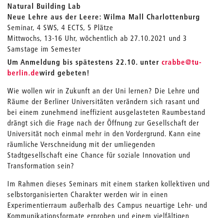
Natural Building Lab
Neue Lehre aus der Leere: Wilma Mall Charlottenburg
Seminar, 4 SWS, 4 ECTS, 5 Plätze
Mittwochs, 13-16 Uhr, wöchentlich ab 27.10.2021 und 3
Samstage im Semester
_
Um Anmeldung bis spätestens 22.10. unter
crabbe
@tu-
berlin.de
wird gebeten!
Wie wollen wir in Zukunft an der Uni lernen? Die Lehre und
Räume der Berliner Universitäten verändern sich rasant und
bei einem zunehmend ineffizient ausgelasteten Raumbestand
drängt sich die Frage nach der Öffnung zur Gesellschaft der
Universität noch einmal mehr in den Vordergrund. Kann eine
räumliche Verschneidung mit der umliegenden
Stadtgesellschaft eine Chance für soziale Innovation und
Transformation sein?
Im Rahmen dieses Seminars mit einem starken kollektiven und
selbstorganisierten Charakter werden wir in einen
Experimentierraum außerhalb des Campus neuartige Lehr- und
Kommunikationsformate erproben und einem vielfältigen