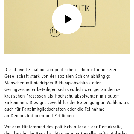
Die aktive Teilnahme am politischen Leben ist in unserer
Gesellschaft stark von der sozialen Schicht abhängig:
Menschen mit niedrigem Bildungs­ab­schluss oder
Geringverdiener be­teili­gen sich deutlich weniger an demo­
kratischen Prozessen als Hoch­­schul­­ab­solventen mit gutem
Einkommen. Dies gilt sowohl für die Beteiligung an Wahlen, als
auch für Parteimitgliedschaften oder die Teilnahme
an Demonstrationen und Petitionen.
Vor dem Hintergrund des politischen Ideals der Demokratie,
das die gleiche Berücksich­tigung aller Gesellschaftsmitglieder