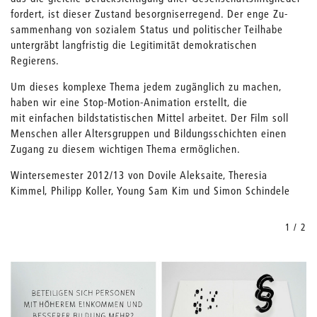
fordert, ist dieser Zustand besorgniserregend. Der enge Zu­
sammenhang von sozialem Status und politischer Teilhabe
untergräbt lang­fristig die Legitimität demokratischen
Regierens.
Um dieses komplexe Thema jedem zugänglich zu machen,
haben wir eine Stop-Motion-­Animation erstellt, die
mit einfachen bildstatistischen Mittel arbeitet. Der Film soll
Menschen aller Altersgruppen und Bildungsschichten einen
Zugang zu diesem wichtigen Thema ermöglichen.
Wintersemester 2012/13 von Dovile Aleksaite, Theresia
Kimmel, Philipp Koller, Young Sam Kim und Simon Schindele
1 / 2