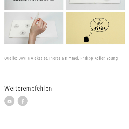
Quelle: Dovile Aleksaite, Theresia Kimmel, ­Philipp Koller, Young
Sam Kim, Simon Schindele
Weiterempfehlen
Seite per E-Mail weiterempfehlen
Seite auf Facebook weiterempfehlen