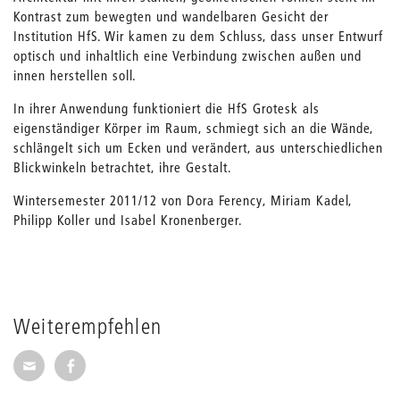
Kontrast zum bewegten und wandelbaren Gesicht der
Institution HfS. Wir kamen zu dem Schluss, dass unser Entwurf
optisch und inhaltlich eine Verbindung zwischen außen und
innen herstellen soll.
In ihrer Anwendung funktioniert die HfS Grotesk als
eigenständiger Körper im Raum, schmiegt sich an die Wände,
schlängelt sich um Ecken und ver­ändert, aus unterschiedlichen
Blickwinkeln betrachtet, ihre Gestalt.
Wintersemester 2011/12 von Dora Ferency, Miriam Kadel,
Philipp Koller und Isabel Kronenberger.
Weiterempfehlen
Seite per E-Mail weiterempfehlen
Seite auf Facebook weiterempfehlen