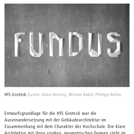
HfS Grotesk
Quelle: Dora Ferency, Miriam Kadel, ­Philipp Koller,
Isabel Kronenberger
Entwurfsgrundlage für die HfS Grotesk war die
Auseinandersetzung mit der Gebäudearchitektur im
Zusammenhang mit dem Charakter der Hochschule. Die klare
Architektur mit ihren starken, geometrischen Formen steht im