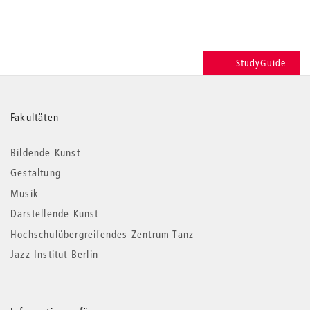
StudyGuide
Weitere
Fakultäten
Informationen
Bildende Kunst
Gestaltung
Musik
Darstellende Kunst
Hochschulübergreifendes Zentrum Tanz
Jazz Institut Berlin