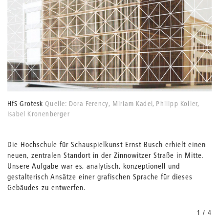
HfS Grotesk
Quelle: Dora Ferency, Miriam Kadel, ­Philipp Koller,
Isabel Kronenberger
Die Hochschule für Schauspielkunst Ernst Busch erhielt einen
neuen, zentralen Standort in der Zinnowitzer Straße in Mitte.
Unsere Aufgabe war es, analytisch, konzeptionell und
gestalterisch Ansätze einer grafischen Sprache für dieses
Gebäudes zu­ ­ent­werfen.
1 / 4