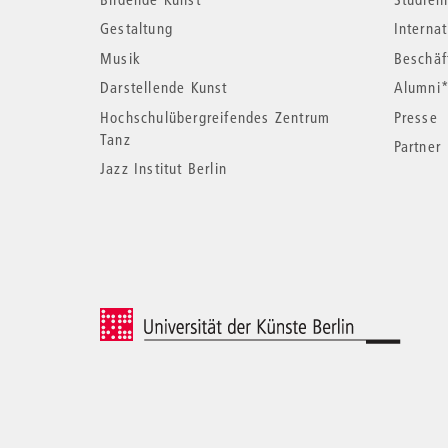
Informationen
Gestaltung
Interna
Musik
Beschäf
Darstellende Kunst
Alumni
Hochschulübergreifendes Zentrum
Presse
Tanz
Partner
Jazz Institut Berlin
© 2026 Universität der Künste Berlin