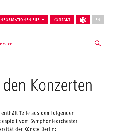
INFORMATIONEN FÜR
KONTAKT
EN
ervice
s den Konzerten
 enthält Teile aus den folgenden
gespielt vom Symphonieorchester
rsität der Künste Berlin: