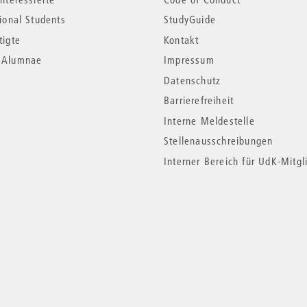
tional Students
StudyGuide
tigte
Kontakt
*Alumnae
Impressum
Datenschutz
Barrierefreiheit
Interne Meldestelle
Stellenausschreibungen
Interner Bereich für UdK-Mitgl