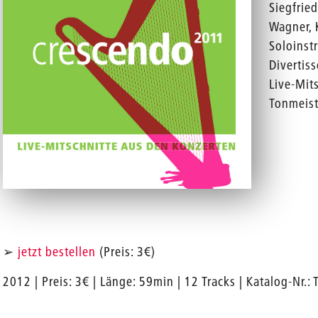
Siegfrie
Wagner,
Soloinst
Divertis
Live-Mit
Tonmeist
➢
jetzt bestellen
(Preis: 3€)
2012 | Preis: 3€ | Länge: 59min | 12 Tracks | Katalog-Nr.