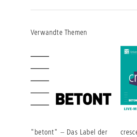
Verwandte Themen
"betont" – Das Label der
cres