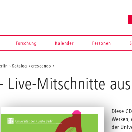
en
Forschung
Kalender
Personen
S
rlin
Katalog
crescendo
 Live-Mitschnitte au
Diese CD
Werken, 
der Unive