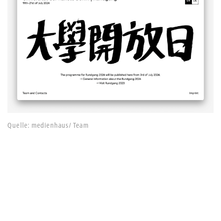
Quelle: medienhaus/ Team