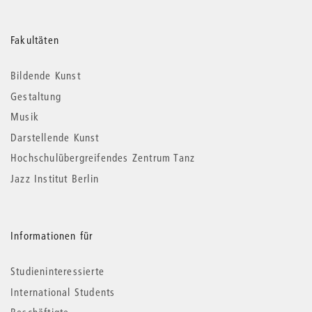
Weitere
Fakultäten
Informationen
Bildende Kunst
Gestaltung
Musik
Darstellende Kunst
Hochschulübergreifendes Zentrum Tanz
Jazz Institut Berlin
Informationen für
Studieninteressierte
International Students