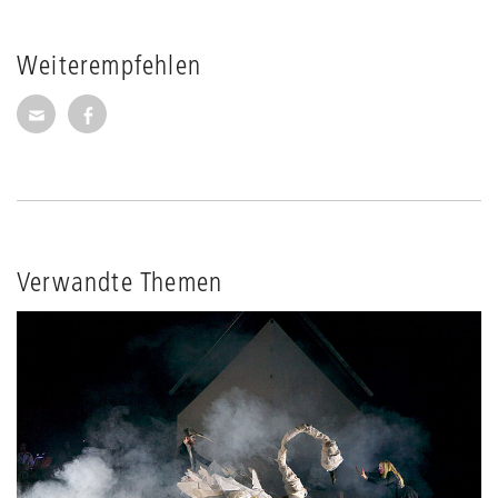
Weiterempfehlen
Seite per E-Mail weiterempfehlen
Seite auf Facebook weiterempfehlen
Verwandte Themen