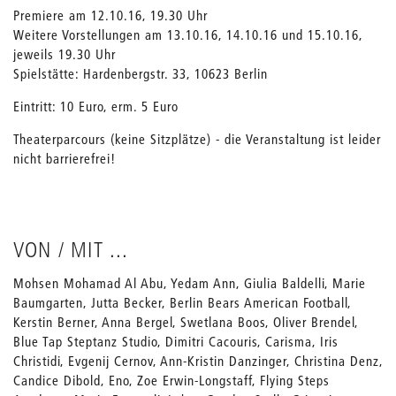
Premiere am 12.10.16, 19.30 Uhr
Weitere Vorstellungen am 13.10.16, 14.10.16 und 15.10.16,
jeweils 19.30 Uhr
Spielstätte: Hardenbergstr. 33, 10623 Berlin
Eintritt: 10 Euro, erm. 5 Euro
Theaterparcours (keine Sitzplätze) - die Veranstaltung ist leider
nicht barrierefrei!
VON / MIT ...
Mohsen Mohamad Al Abu, Yedam Ann, Giulia Baldelli, Marie
Baumgarten, Jutta Becker, Berlin Bears American Football,
Kerstin Berner, Anna Bergel, Swetlana Boos, Oliver Brendel,
Blue Tap Steptanz Studio, Dimitri Cacouris, Carisma, Iris
Christidi, Evgenij Cernov, Ann-Kristin Danzinger, Christina Denz,
Candice Dibold, Eno, Zoe Erwin-Longstaff, Flying Steps