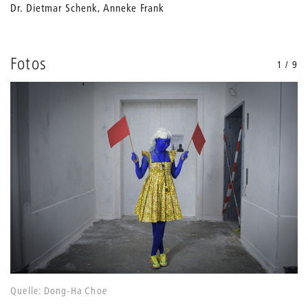
Dr. Dietmar Schenk, Anneke Frank
Fotos
1 / 9
Quelle: Dong-Ha Choe