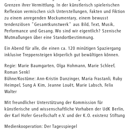
Grenzen ihrer Vermittlung. In der künstlerisch spielerischen
Reflexion vermischen sich Unterstellungen, Fakten und Fiktion
zu einem anregenden Mockumentary, einem bewusst
tendenziösen "Gesamtkunstwerk" aus Bild, Text, Musik,
Performance und Gesang. Wo sind wir eigentlich? Szenische
Mutmaßungen über eine Standortbestimmung.
Ein Abend für alle, die einen ca. 120 minütigen Spaziergang
inklusive Treppensteigen körperlich gut bewältigen können.
Regie: Marie Baumgarten, Olga Hohmann, Marie Schleef,
Roman Senkl
Bühne/Kostüme: Ann-Kristin Danzinger, Maria Frastanli, Ruby
Heimpel, Sung A Kim, Jeanne Louët, Marie Labsch, Felix
Walter
Mit freundlicher Unterstützung der Kommission für
künstlerische und wissenschaftliche Vorhaben der UdK Berlin,
der Karl Hofer Gesellschaft e.V. und der K.O. existenz Stiftung
Medienkooperation: Der Tagesspiegel