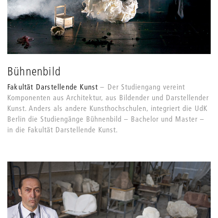
Bühnenbild
Fakultät Darstellende Kunst
Der Studiengang vereint
Komponenten aus Architektur, aus Bildender und Darstellender
Kunst. Anders als andere Kunsthochschulen, integriert die UdK
Berlin die Studiengänge Bühnenbild – Bachelor und Master –
in die Fakultät Darstellende Kunst.