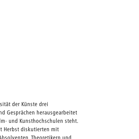
sität der Künste drei
und Gesprächen herausgearbeitet
Film- und Kunsthochschulen steht.
 Herbst diskutierten mit
bsolventen, Theoretikern und