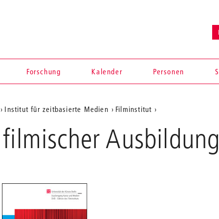
Forschung
Kalender
Personen
S
Institut für zeitbasierte Medien
Filminstitut
filmischer Ausbildun
en