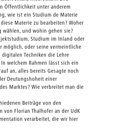
en Öffentlichkeit unter anderem
ng, wie ist ein Studium de Materie
, diese Materie zu bearbeiten? Woher
 wählen, und wohin gehen sie?
jektstudium, Studium im Inland oder
r möglich, oder seine vermeintliche
digitalen Techniken die Lehre
 In welchem Rahmen lässt sich ein
uf an, alles bereits Gesagte noch
der Deutungshoheit einer
des Marktes? Wie verbreitet man die
chiedenen Beiträge von den
 von Florian Thalhofer an der UdK
entation verarbeitet, die wir hier