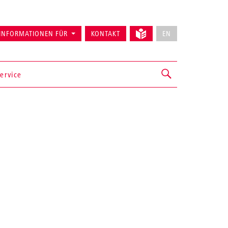
INFORMATIONEN FÜR
KONTAKT
EN
ervice
g