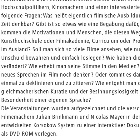
Hochschulpolitikern, Kinomachern und einer interessiert
folgende Fragen: Was heißt eigentlich filmische Ausbildu
Zeit denkbar? Gibt ist so etwas wie eine Begabung dafür
kommen die Motivationen und Menschen, die diesen Weg
Kunsthochschule oder Filmakademie, Curriculum oder Pro
im Ausland? Soll man sich so viele Filme ansehen, wie nu
Unschuld bewahren und einfach loslegen? Wie haben die 
verändert? Wie erhebt man seine Stimme in den Medien?
neues Sprechen im Film noch denken? Oder kommt es dara
einmal zu deklinieren und zu zitieren? Wie entgeht man 
gleichmacherischen Kuratie und der Besinnungslosigkeit 
Besonderheit einer eigenen Sprache?
Die Veranstaltungen wurden aufgezeichnet und die vers
Filmemachern Julian Brinkmann und Nicolas Mayer in dem
entwickelten Korsokow System zu einer interaktiver Dokum
als DVD-ROM vorlegen.