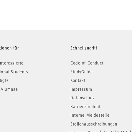
tionen für
Schnellzugriff
nteressierte
Code of Conduct
tional Students
StudyGuide
tigte
Kontakt
*Alumnae
Impressum
Datenschutz
Barrierefreiheit
Interne Meldestelle
Stellenausschreibungen