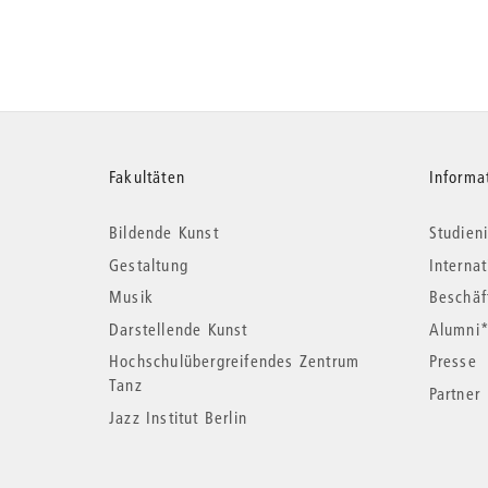
Weitere
Fakultäten
Informa
Bildende Kunst
Studieni
Informationen
Gestaltung
Interna
Musik
Beschäf
Darstellende Kunst
Alumni
Hochschulübergreifendes Zentrum
Presse
Tanz
Partner
Jazz Institut Berlin