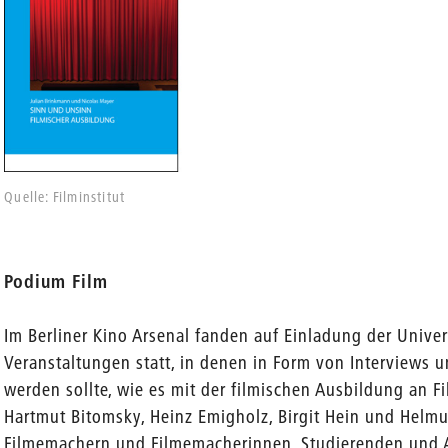
Quelle: Filminstitut
Podium Film
Im Berliner Kino Arsenal fanden auf Einladung der Univer
Veranstaltungen statt, in denen in Form von Interviews 
werden sollte, wie es mit der filmischen Ausbildung an 
Hartmut Bitomsky, Heinz Emigholz, Birgit Hein und Helmut
Filmemachern und Filmemacherinnen, Studierenden und A