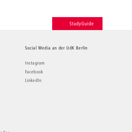
StudyGuide
Social Media an der UdK Berlin
Instagram
Facebook
LinkedIn