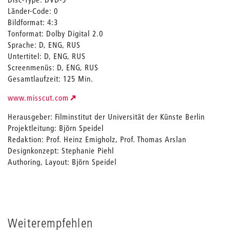
Länder-Code: 0
Bildformat: 4:3
Tonformat: Dolby Digital 2.0
Sprache: D, ENG, RUS
Untertitel: D, ENG, RUS
Screenmenüs: D, ENG, RUS
Gesamtlaufzeit: 125 Min.
www.misscut.com
Herausgeber: Filminstitut der Universität der Künste Berlin
Projektleitung: Björn Speidel
Redaktion: Prof. Heinz Emigholz, Prof. Thomas Arslan
Designkonzept: Stephanie Piehl
Authoring, Layout: Björn Speidel
Weiterempfehlen