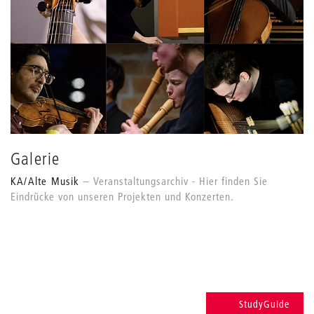
Galerie
KA/Alte Musik
Veranstaltungsarchiv - Hier finden Sie
Eindrücke von unseren Projekten und Konzerten.
StudyGuide