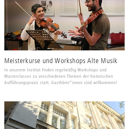
Meisterkurse und Workshops Alte Musik
In unserem Institut finden regelmäßig Workshops und
Masterclasses zu verschiedenen Themen der historischen
Aufführungspraxis statt. Gasthörer*innen sind willkommen!