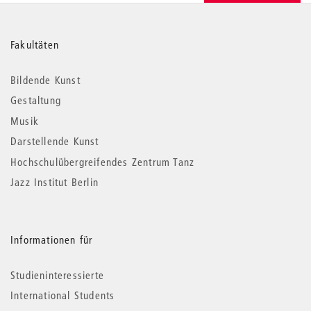
Weitere
Fakultäten
Informationen
Bildende Kunst
Gestaltung
Musik
Darstellende Kunst
Hochschulübergreifendes Zentrum Tanz
Jazz Institut Berlin
Informationen für
Studieninteressierte
International Students