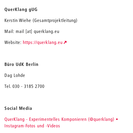
QuerKlang gUG
Kerstin Wiehe (Gesamtprojektleitung)
Mail: mail [at] querklang.eu
Website:
https://querklang.eu
Büro UdK Berlin
Dag Lohde
Tel. 030 - 3185 2700
Social Media
QuerKlang - Experimentelles Komponieren (@querklang) •
Instagram-Fotos und -Videos