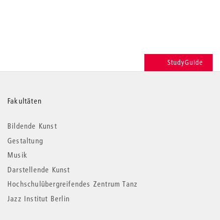
StudyGuide
Weitere
Fakultäten
Informationen
Bildende Kunst
Gestaltung
Musik
Darstellende Kunst
Hochschulübergreifendes Zentrum Tanz
Jazz Institut Berlin