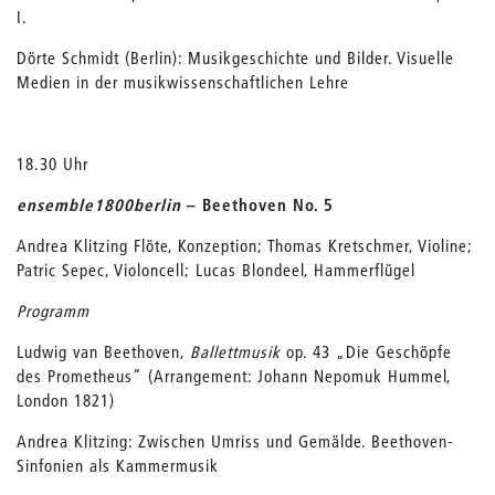
I.
Dörte Schmidt (Berlin): Musikgeschichte und Bilder. Visuelle
Medien in der musikwissenschaftlichen Lehre
18.30 Uhr
ensemble1800berlin
– Beethoven No. 5
Andrea Klitzing Flöte, Konzeption; Thomas Kretschmer, Violine;
Patric Sepec, Violoncell; Lucas Blondeel, Hammerflügel
Programm
Ludwig van Beethoven,
Ballettmusik
op. 43 „Die Geschöpfe
des Prometheus“ (Arrangement: Johann Nepomuk Hummel,
London 1821)
Andrea Klitzing: Zwischen Umriss und Gemälde. Beethoven-
Sinfonien als Kammermusik