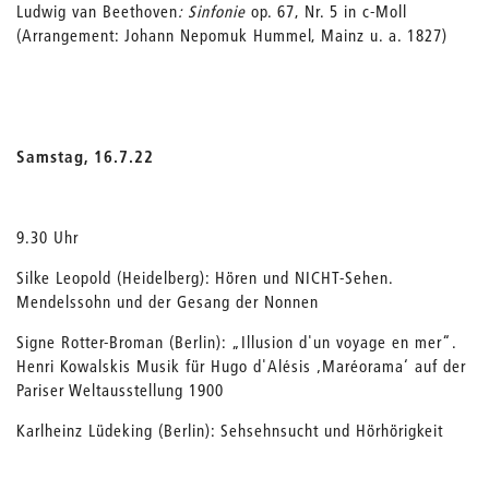
Ludwig van Beethoven
: Sinfonie
op. 67, Nr. 5 in c-Moll
(Arrangement: Johann Nepomuk Hummel, Mainz u. a. 1827)
Samstag, 16.7.22
9.30 Uhr
Silke Leopold (Heidelberg): Hören und NICHT-Sehen.
Mendelssohn und der Gesang der Nonnen
Signe Rotter-Broman (Berlin): „Illusion d'un voyage en mer“.
Henri Kowalskis Musik für Hugo d'Alésis ‚Maréorama‘ auf der
Pariser Weltausstellung 1900
Karlheinz Lüdeking (Berlin): Sehsehnsucht und Hörhörigkeit