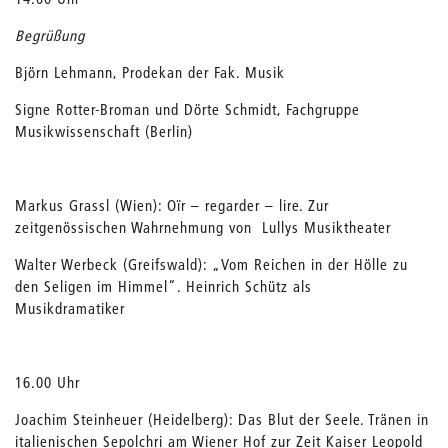
Begrüßung
Björn Lehmann, Prodekan der Fak. Musik
Signe Rotter-Broman und Dörte Schmidt, Fachgruppe
Musikwissenschaft (Berlin)
Markus Grassl (Wien): Oïr – regarder – lire. Zur
zeitgenössischen Wahrnehmung von Lullys Musiktheater
Walter Werbeck (Greifswald): „Vom Reichen in der Hölle zu
den Seligen im Himmel“. Heinrich Schütz als
Musikdramatiker
16.00 Uhr
Joachim Steinheuer (Heidelberg): Das Blut der Seele. Tränen in
italienischen Sepolchri am Wiener Hof zur Zeit Kaiser Leopold