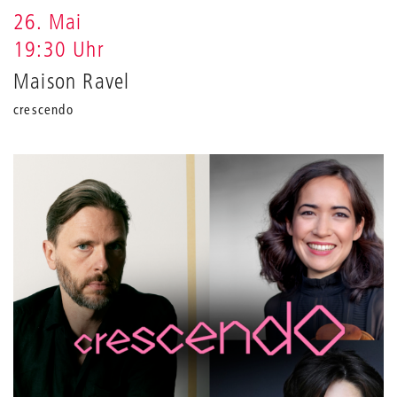
26. Mai
19:30 Uhr
Maison Ravel
crescendo