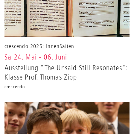
crescendo 2025: InnenSaiten
Sa 24. Mai
-
06. Juni
Ausstellung "The Unsaid Still Resonates":
Klasse Prof. Thomas Zipp
crescendo