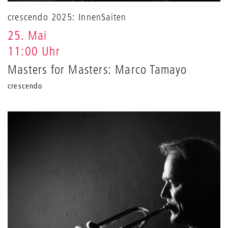
crescendo 2025: InnenSaiten
25. Mai
11:00 Uhr
Masters for Masters: Marco Tamayo
crescendo