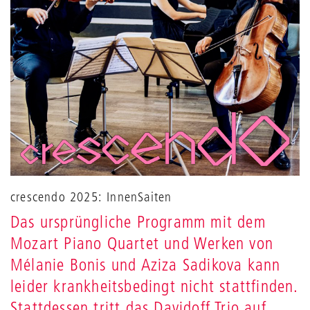
crescendo 2025: InnenSaiten
Das ursprüngliche Programm mit dem
Mozart Piano Quartet und Werken von
Mélanie Bonis und Aziza Sadikova kann
leider krankheitsbedingt nicht stattfinden.
Stattdessen tritt das Davidoff Trio auf.