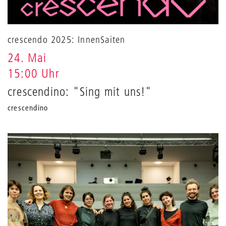
crescendo 2025: InnenSaiten
24. Mai
15:00 Uhr
crescendino: "Sing mit uns!"
crescendino