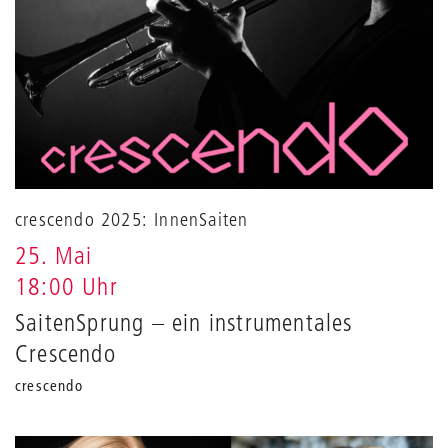
crescendo 2025: InnenSaiten
25. Mai
18:00 Uhr
SaitenSprung – ein instrumentales
Crescendo
crescendo