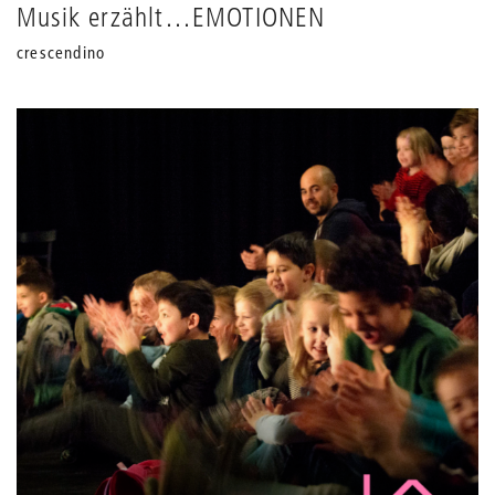
Musik erzählt…EMOTIONEN
crescendino