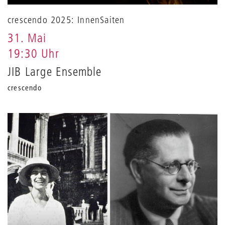
crescendo 2025: InnenSaiten
31. Mai
19:30 Uhr
JIB Large Ensemble
crescendo