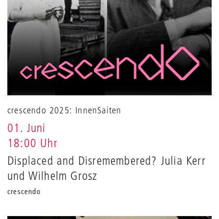
crescendo 2025: InnenSaiten
01. Juni
18:00 Uhr
Displaced and Disremembered? Julia Kerr
und Wilhelm Grosz
crescendo