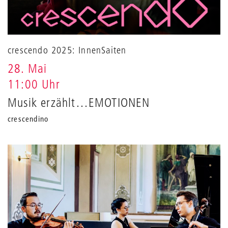
crescendo 2025: InnenSaiten
28. Mai
11:00 Uhr
Musik erzählt…EMOTIONEN
crescendino