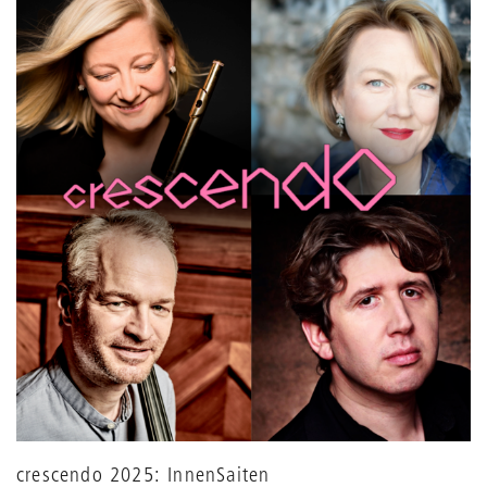
crescendo 2025: InnenSaiten