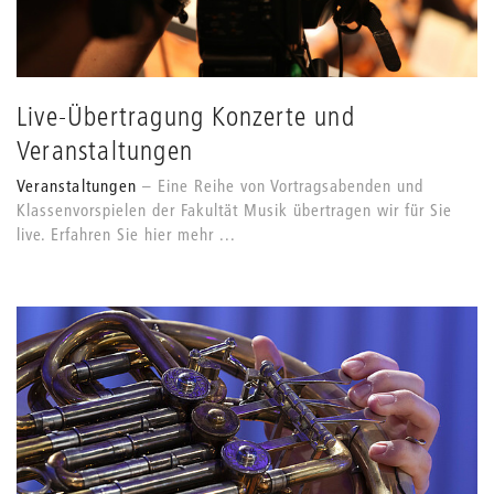
Live-Übertragung Konzerte und
Veranstaltungen
Veranstaltungen
Eine Reihe von Vortragsabenden und
Klassenvorspielen der Fakultät Musik übertragen wir für Sie
live. Erfahren Sie hier mehr ...