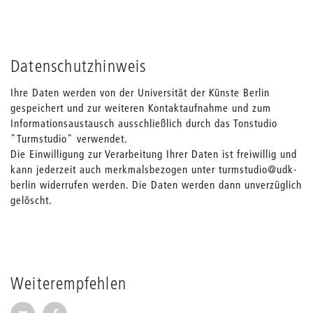
Datenschutzhinweis
Ihre Daten werden von der Universität der Künste Berlin
gespeichert und zur weiteren Kontaktaufnahme und zum
Informationsaustausch ausschließlich durch das Tonstudio
"Turmstudio" verwendet.
Die Einwilligung zur Verarbeitung Ihrer Daten ist freiwillig und
kann jederzeit auch merkmalsbezogen unter turmstudio@udk-
berlin widerrufen werden. Die Daten werden dann unverzüglich
gelöscht.
Weiterempfehlen
Seite per E-Mail weiterempfehlen
Seite auf Facebook weiterempfehlen