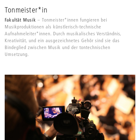
Tonmeister*in
Fakultät Musik
Tonmeister*innen fungieren bei
Musikproduktionen als künstlerisch-technische
Aufnahmeleiter*innen. Durch musikalisches Verständnis,
Kreativität, und ein ausgezeichnetes Gehör sind sie das
Bindeglied zwischen Musik und der tontechnischen
Umsetzung.