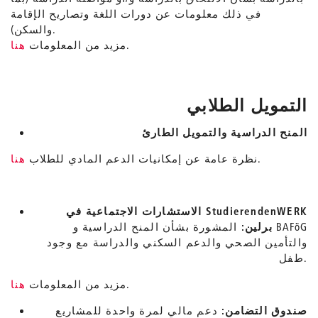
في ذلك معلومات عن دورات اللغة وتصاريح الإقامة
والسكن).
.
مزيد من المعلومات
هنا
التمويل الطلابي
المنح الدراسية والتمويل الطارئ
.
نظرة عامة عن إمكانيات الدعم المادي للطلاب
هنا
StudierendenWERK
الاستشارات الاجتماعية في
برلين:
المشورة بشأن المنح الدراسية و BAFöG
والتأمين الصحي والدعم السكني والدراسة مع وجود
طفل.
.
مزيد من المعلومات
هنا
صندوق التضامن:
دعم مالي لمرة واحدة للمشاريع