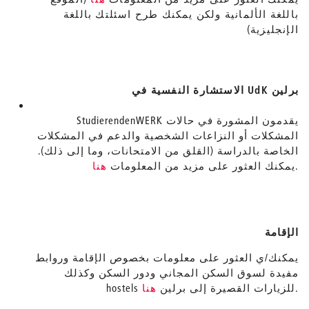
باللغة الألمانية ولكن يمكنك طرح اسئلتك باللغة
الإنجليزية)
الاستشارة النفسية في UdK برلين
StudierendenWERK يقدمون المشورة في حالات
المشكلات أو النزاعات الشخصية والدعم في المشكلات
الخاصة بالدراسة (القلق من الامتحانات، وما إلى ذلك).
.
يمكنك العثور على مزيد من المعلومات
هنا
الإقامة
يمكنك/ي العثور على معلومات بخصوص الإقامة وروابط
مفيدة لسوق السكن المجاني ودور السكن وكذلك
.
hostels للزيارات القصيرة إلى برلين
هنا