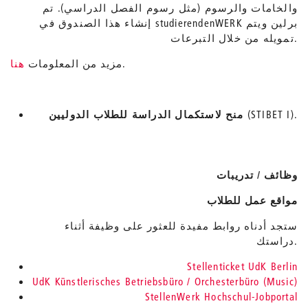
والخامات والرسوم (مثل رسوم الفصل الدراسي). تم
إنشاء هذا الصندوق في studierendenWERK برلين ويتم
تمويله من خلال التبرعات.
.
مزيد من المعلومات
هنا
(STIBET I).
منح لاستكمال الدراسة للطلاب الدوليين
وظائف / تدريبات
مواقع عمل للطلاب
ستجد أدناه روابط مفيدة للعثور على وظيفة أثناء
دراستك.
Stellenticket UdK Berlin
UdK Künstlerisches Betriebsbüro / Orchesterbüro (Music)
StellenWerk Hochschul-Jobportal