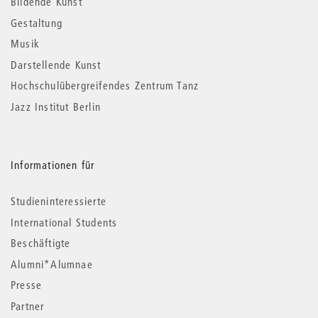
Bildende Kunst
Gestaltung
Musik
Darstellende Kunst
Hochschulübergreifendes Zentrum Tanz
Jazz Institut Berlin
Informationen für
Studieninteressierte
International Students
Beschäftigte
Alumni*Alumnae
Presse
Partner