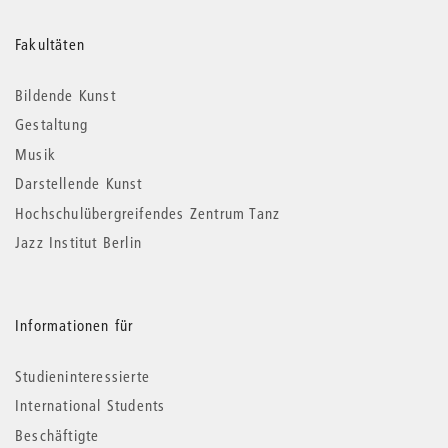
Weitere
Fakultäten
Informationen
Bildende Kunst
Gestaltung
Musik
Darstellende Kunst
Hochschulübergreifendes Zentrum Tanz
Jazz Institut Berlin
Informationen für
Studieninteressierte
International Students
Beschäftigte