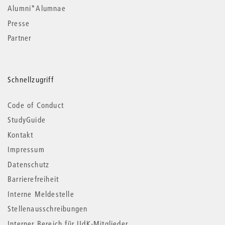
Alumni*Alumnae
Presse
Partner
Schnellzugriff
Code of Conduct
StudyGuide
Kontakt
Impressum
Datenschutz
Barrierefreiheit
Interne Meldestelle
Stellenausschreibungen
Interner Bereich für UdK-Mitglieder