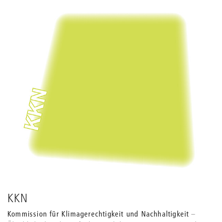
Grids
anpassen
KKN
Kommission für Klimagerechtigkeit und Nachhaltigkeit