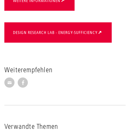
WEITERE INFORMATIONEN
DESIGN RESEARCH LAB - ENERGY-SUFFICIENCY
Weiterempfehlen
Seite per E-Mail weiterempfehlen
Seite auf Facebook weiterempfehlen
Verwandte Themen