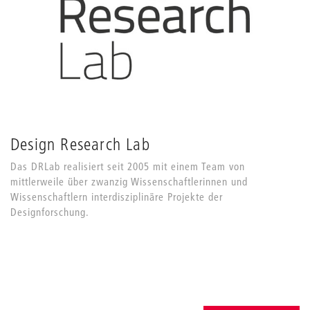
Design Research Lab
Das DRLab realisiert seit 2005 mit einem Team von
mittlerweile über zwanzig Wissenschaftlerinnen und
Wissenschaftlern interdisziplinäre Projekte der
Designforschung.