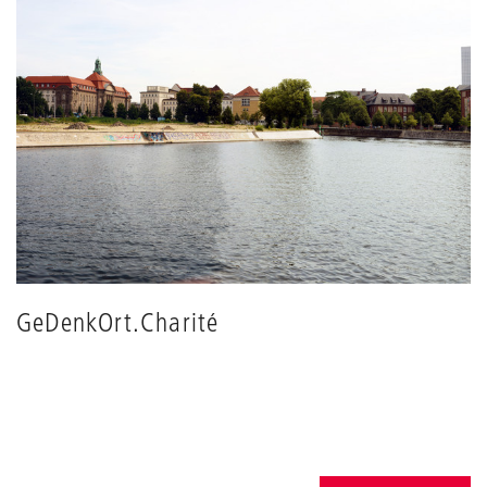
GeDenkOrt.Charité