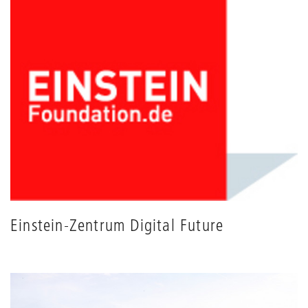
anpassen
Einstein-Zentrum Digital Future