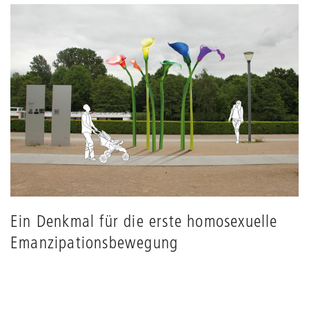
Grids
anpassen
Ein Denkmal für die erste homosexuelle
Emanzipationsbewegung