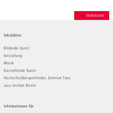
StudyGuide
Weitere
Fakultäten
Informationen
Bildende Kunst
Gestaltung
Musik
Darstellende Kunst
Hochschulübergreifendes Zentrum Tanz
Jazz Institut Berlin
Informationen für