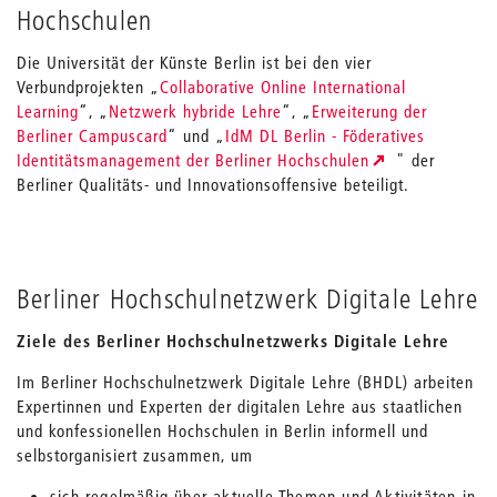
Hochschulen
Die Universität der Künste Berlin ist bei den vier
Verbundprojekten „
Collaborative Online International
Learning
“, „
Netzwerk hybride Lehre
“, „
Erweiterung der
Berliner Campuscard
“ und „
IdM DL Berlin - Föderatives
Identitätsmanagement der Berliner Hochschulen
" der
Berliner Qualitäts- und Innovationsoffensive beteiligt.
Berliner Hochschulnetzwerk Digitale Lehre
Ziele des Berliner Hochschulnetzwerks Digitale Lehre
Im Berliner Hochschulnetzwerk Digitale Lehre (BHDL) arbeiten
Expertinnen und Experten der digitalen Lehre aus staatlichen
und konfessionellen Hochschulen in Berlin informell und
selbstorganisiert zusammen, um
sich regelmäßig über aktuelle Themen und Aktivitäten in