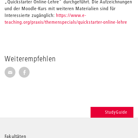
„Quickstarter Online-Lehre" durchgeführt. Die Aufzeichnungen
und der Moodle-Kurs mit weiteren Materialien sind für
Interessierte zugänglich:
https://www.e-
teaching.org/praxis/themenspecials/quickstarter-online-lehre
Weiterempfehlen
Seite per E-Mail weiterempfehlen
Seite auf Facebook weiterempfehlen
StudyGuide
Fakultäten