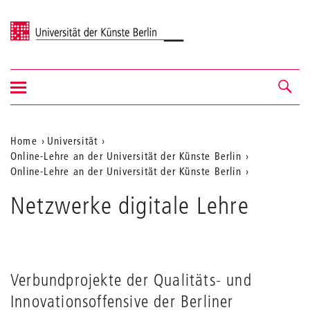
Universität der Künste Berlin
Navigation
Navigation &
ein-/ausblenden
Suche
Aktuelle
Home
Universität
Online-Lehre an der Universität der Künste Berlin
Position
Online-Lehre an der Universität der Künste Berlin
auf
Netzwerke digitale Lehre
der
Webseite
Verbundprojekte der Qualitäts- und
Innovationsoffensive der Berliner