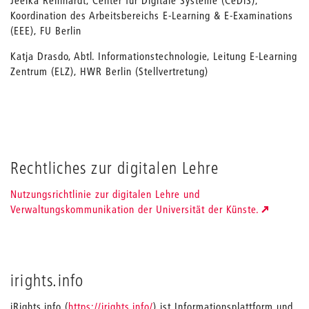
Jeelka Reinhardt, Center für Digitale Systeme (CeDiS),
Koordination des Arbeitsbereichs E-Learning & E-Examinations
(EEE), FU Berlin
Katja Drasdo, Abtl. Informationstechnologie, Leitung E-Learning
Zentrum (ELZ), HWR Berlin (Stellvertretung)
Rechtliches zur digitalen Lehre
Nutzungsrichtlinie zur digitalen Lehre und
Verwaltungskommunikation der Universität der Künste.
irights.info
iRights.info (
https://irights.info/
) ist Informationsplattform und