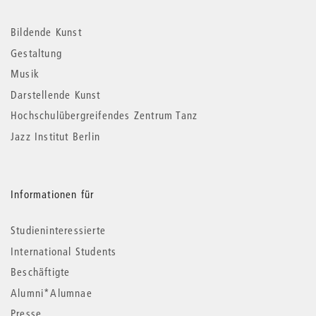
Weitere
Informationen
Bildende Kunst
Gestaltung
Musik
Darstellende Kunst
Hochschulübergreifendes Zentrum Tanz
Jazz Institut Berlin
Informationen für
Studieninteressierte
International Students
Beschäftigte
Alumni*Alumnae
Presse