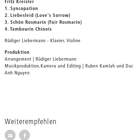
Fritz Kreisler
1. Syncopation
2. Liebesleid (Love's Sorrow)
3. Schön Rosmarin (Fair Rosmarin)
4. Tambourin Chinois
Rüdiger Liebermann - Klavier, Violine
Produktion
Arrangement | Rüdiger Liebermann
Musikproduktion,Kamera und Editing | Ruben Kamlah und Duc
Anh Nguyen
Weiterempfehlen
Seite per E-Mail weiterempfehlen
Seite auf Facebook weiterempfehlen