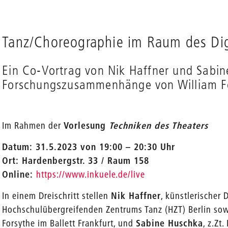
Tanz/Choreographie im Raum des Dig
Ein Co-Vortrag von Nik Haffner und Sabin
Forschungszusammenhänge von William F
Im Rahmen der
Vorlesung
Techniken des Theaters
Datum: 31.5.2023 von 19:00 – 20:30 Uhr
Ort: Hardenbergstr. 33 / Raum 158
Online:
https://www.inkuele.de/live
In einem Dreischritt stellen
Nik Haffner
, künstlerischer 
Hochschulübergreifenden Zentrums Tanz (HZT) Berlin sow
Forsythe im Ballett Frankfurt, und
Sabine Huschka
, z.Zt