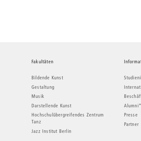
Weitere
Fakultäten
Informa
Bildende Kunst
Studieni
Informationen
Gestaltung
Interna
Musik
Beschäf
Darstellende Kunst
Alumni
Hochschulübergreifendes Zentrum
Presse
Tanz
Partner
Jazz Institut Berlin