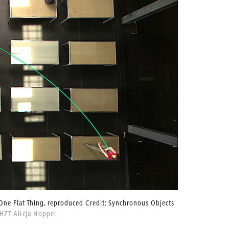
 One Flat Thing, reproduced Credit: Synchronous Objects
HZT Alicja Hoppel