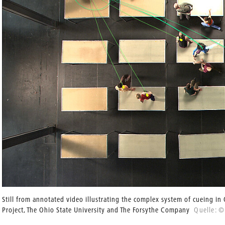
Still from annotated video illustrating the complex system of cueing in
Project, The Ohio State University and The Forsythe Company
Quelle: ©