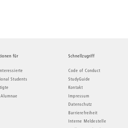
tionen für
Schnellzugriff
nteressierte
Code of Conduct
tional Students
StudyGuide
tigte
Kontakt
*Alumnae
Impressum
Datenschutz
Barrierefreiheit
Interne Meldestelle