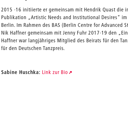
2015 -16 initiierte er gemeinsam mit Hendrik Quast die 
Publikation „Artistic Needs and Institutional Desires“ i
Berlin. Im Rahmen des BAS (Berlin Centre for Advanced Stu
Nik Haffner gemeinsam mit Jenny Fuhr 2017-19 den „Eins
Haffner war langjähriges Mitglied des Beirats für den T
für den Deutschen Tanzpreis.
Sabine Huschka:
Link zur Bio