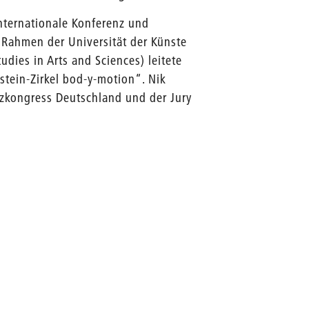
internationale Konferenz und
m Rahmen der Universität der Künste
dies in Arts and Sciences) leitete
tein-Zirkel bod-y-motion“. Nik
anzkongress Deutschland und der Jury