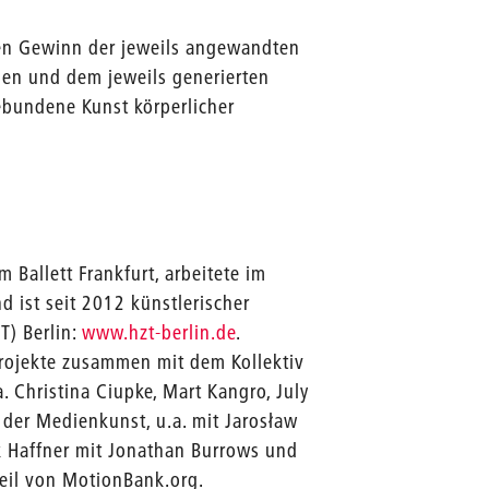
hen Gewinn der jeweils angewandten
gen und dem jeweils generierten
ebundene Kunst körperlicher
 Ballett Frankfurt, arbeitete im
 ist seit 2012 künstlerischer
T) Berlin:
www.hzt-berlin.de
.
 Projekte zusammen mit dem Kollektiv
. Christina Ciupke, Mart Kangro, July
 der Medienkunst, u.a. mit Jarosław
k Haffner mit Jonathan Burrows und
Teil von MotionBank.org.