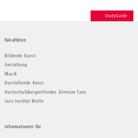
StudyGuide
Weitere
Fakultäten
Informationen
Bildende Kunst
Gestaltung
Musik
Darstellende Kunst
Hochschulübergreifendes Zentrum Tanz
Jazz Institut Berlin
Informationen für