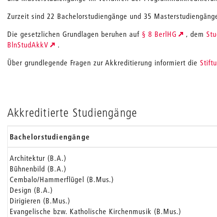
Zurzeit sind 22 Bachelorstudiengänge und 35 Masterstudiengänge
Die gesetzlichen Grundlagen beruhen auf
§ 8 BerlHG
, dem
Stu
BlnStudAkkV
.
Über grundlegende Fragen zur Akkreditierung informiert die
Stift
Akkreditierte Studiengänge
Bachelorstudiengänge
Architektur (B.A.)
Bühnenbild (B.A.)
Cembalo/Hammerflügel (B.Mus.)
Design (B.A.)
Dirigieren (B.Mus.)
Evangelische bzw. Katholische Kirchenmusik (B.Mus.)