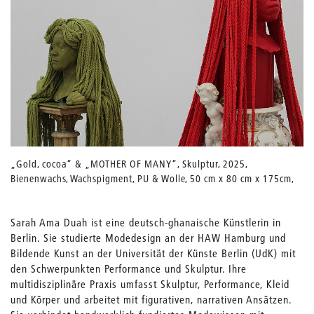
„Gold, cocoa“ & „MOTHER OF MANY“, Skulptur, 2025,
Bienenwachs, Wachspigment, PU & Wolle, 50 cm x 80 cm x 175cm,
100cm x 100cm x 180cm.
Quelle: Sarah Ama Duah
Sarah Ama Duah ist eine deutsch-ghanaische Künstlerin in
Berlin. Sie studierte Modedesign an der HAW Hamburg und
Bildende Kunst an der Universität der Künste Berlin (UdK) mit
den Schwerpunkten Performance und Skulptur. Ihre
multidisziplinäre Praxis umfasst Skulptur, Performance, Kleid
und Körper und arbeitet mit figurativen, narrativen Ansätzen.