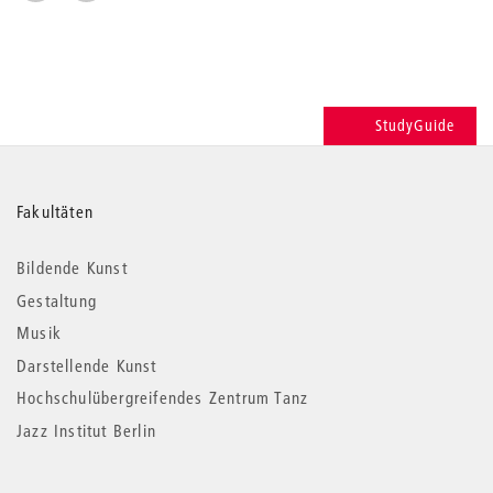
StudyGuide
Weitere
Fakultäten
Informationen
Bildende Kunst
Gestaltung
Musik
Darstellende Kunst
Hochschulübergreifendes Zentrum Tanz
Jazz Institut Berlin