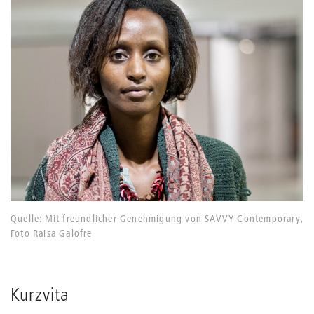
Quelle: Mit freundlicher Genehmigung von SAVVY Contemporary,
Foto Raisa Galofre
Kurzvita