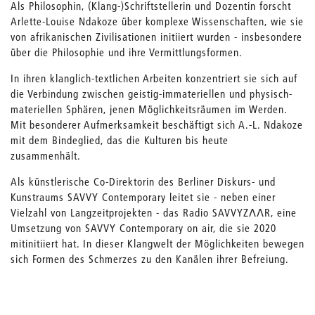
Als Philosophin, (Klang-)Schriftstellerin und Dozentin forscht
Arlette-Louise Ndakoze über komplexe Wissenschaften, wie sie
von afrikanischen Zivilisationen initiiert wurden - insbesondere
über die Philosophie und ihre Vermittlungsformen.
In ihren klanglich-textlichen Arbeiten konzentriert sie sich auf
die Verbindung zwischen geistig-immateriellen und physisch-
materiellen Sphären, jenen Möglichkeitsräumen im Werden.
Mit besonderer Aufmerksamkeit beschäftigt sich A.-L. Ndakoze
mit dem Bindeglied, das die Kulturen bis heute
zusammenhält.
Als künstlerische Co-Direktorin des Berliner Diskurs- und
Kunstraums SAVVY Contemporary leitet sie - neben einer
Vielzahl von Langzeitprojekten - das Radio SAVVYZΛΛR, eine
Umsetzung von SAVVY Contemporary on air, die sie 2020
mitinitiiert hat. In dieser Klangwelt der Möglichkeiten bewegen
sich Formen des Schmerzes zu den Kanälen ihrer Befreiung.