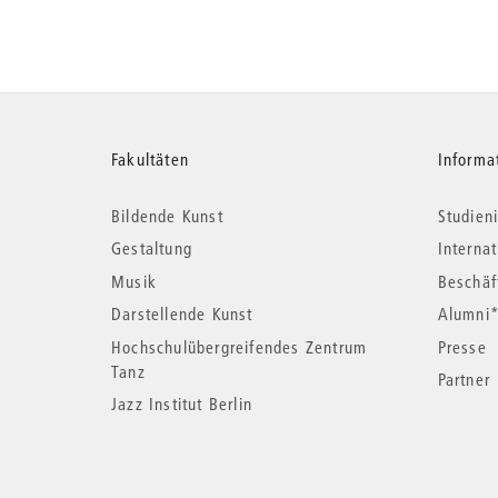
Weitere
Fakultäten
Informa
Bildende Kunst
Studieni
Informationen
Gestaltung
Interna
Musik
Beschäf
Darstellende Kunst
Alumni
Hochschulübergreifendes Zentrum
Presse
Tanz
Partner
Jazz Institut Berlin