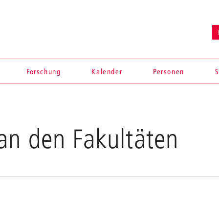
en
Forschung
Kalender
Personen
S
an den Fakultäten