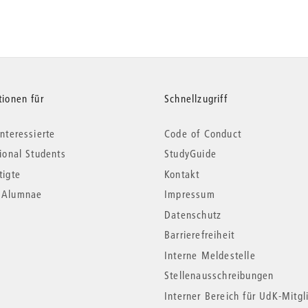
tionen für
Schnellzugriff
nteressierte
Code of Conduct
tional Students
StudyGuide
tigte
Kontakt
*Alumnae
Impressum
Datenschutz
Barrierefreiheit
Interne Meldestelle
Stellenausschreibungen
Interner Bereich für UdK-Mitgl