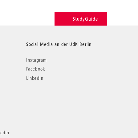
StudyGuide
Social Media an der UdK Berlin
Instagram
Facebook
LinkedIn
ieder