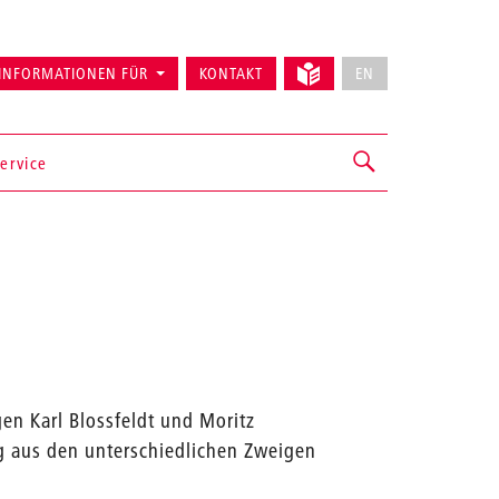
INFORMATIONEN FÜR
KONTAKT
EN
ervice
en Karl Blossfeldt und Moritz
g aus den unterschiedlichen Zweigen