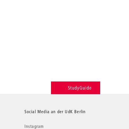
StudyGuide
Social Media an der UdK Berlin
Instagram