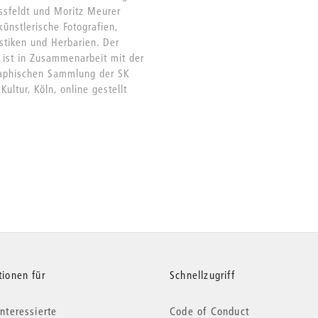
ssfeldt und Moritz Meurer
künstlerische Fotografien,
stiken und Herbarien. Der
 ist in Zusammenarbeit mit der
aphischen Sammlung der SK
 Kultur, Köln, online gestellt
tionen für
Schnellzugriff
nteressierte
Code of Conduct