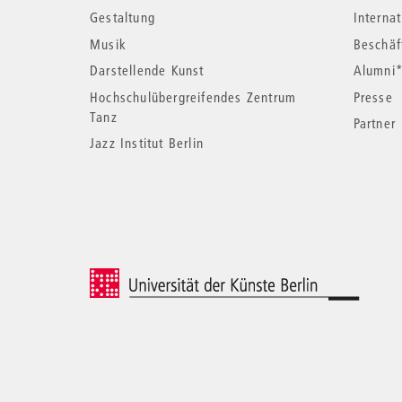
Informationen
Gestaltung
Interna
Musik
Beschäf
Darstellende Kunst
Alumni
Hochschulübergreifendes Zentrum
Presse
Tanz
Partner
Jazz Institut Berlin
© 2026 Universität der Künste Berlin