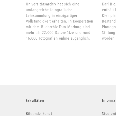
Universitätsarchiv hat sich eine
Karl Blo
umfangreiche fotografische
enthält 
Lehrsammlung in einzigartiger
Kleinpla
Vollständigkeit erhalten. In Kooperation
Bestand
mit dem Bildarchiv Foto Marburg sind
Photogr
mehr als 22.000 Datensätze und rund
Stiftung
16.000 Fotografien online zugänglich.
worden.
Weitere
Fakultäten
Informa
Bildende Kunst
Studieni