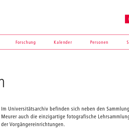
Forschung
Kalender
Personen
S
n
Im Universitätsarchiv befinden sich neben den Sammlung
Meurer auch die einzigartige fotografische Lehrsammlun
en
der Vorgängereinrichtungen.