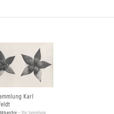
Sammlung Karl
feldt
tätsarchiv
Die Sammlung