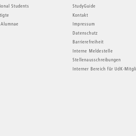
tional Students
StudyGuide
tigte
Kontakt
*Alumnae
Impressum
Datenschutz
Barrierefreiheit
Interne Meldestelle
Stellenausschreibungen
Interner Bereich für UdK-Mitgl