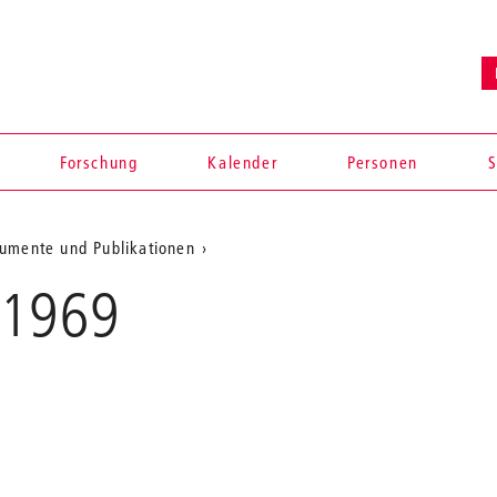
Forschung
Kalender
Personen
S
umente und Publikationen
 1969
en