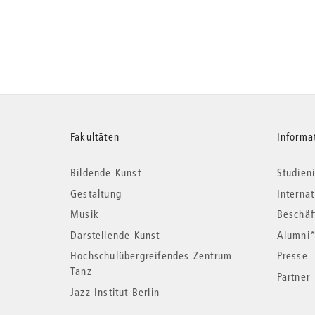
Weitere
Fakultäten
Informa
Bildende Kunst
Studieni
Informationen
Gestaltung
Interna
Musik
Beschäf
Darstellende Kunst
Alumni
Hochschulübergreifendes Zentrum
Presse
Tanz
Partner
Jazz Institut Berlin