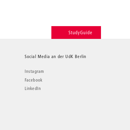
StudyGuide
Social Media an der UdK Berlin
Instagram
Facebook
LinkedIn