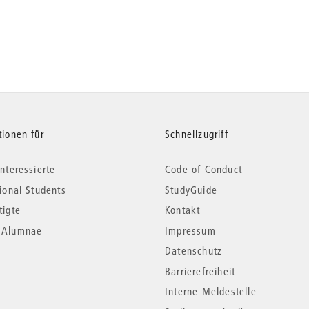
tionen für
Schnellzugriff
nteressierte
Code of Conduct
tional Students
StudyGuide
tigte
Kontakt
*Alumnae
Impressum
Datenschutz
Barrierefreiheit
Interne Meldestelle