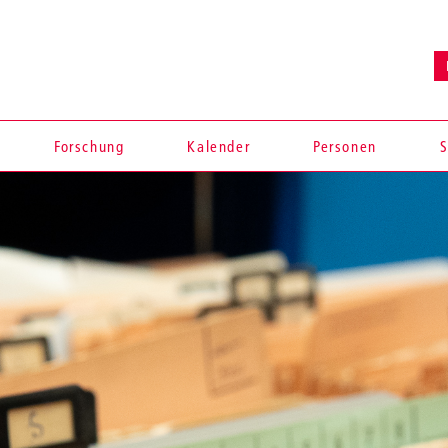
Forschung
Kalender
Personen
S