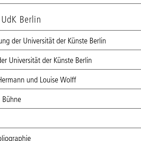
 UdK Berlin
ng der Universität der Künste Berlin
r Universität der Künste Berlin
 Hermann und Louise Wolff
+ Bühne
bliographie