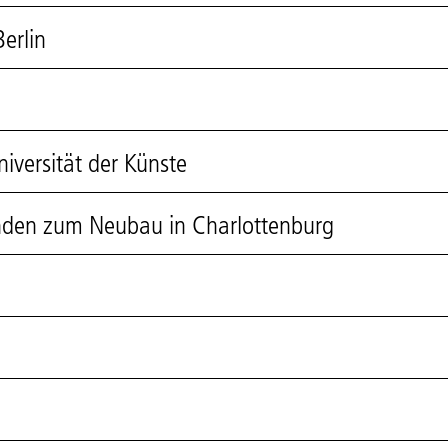
erlin
iversität der Künste
inden zum Neubau in Charlottenburg