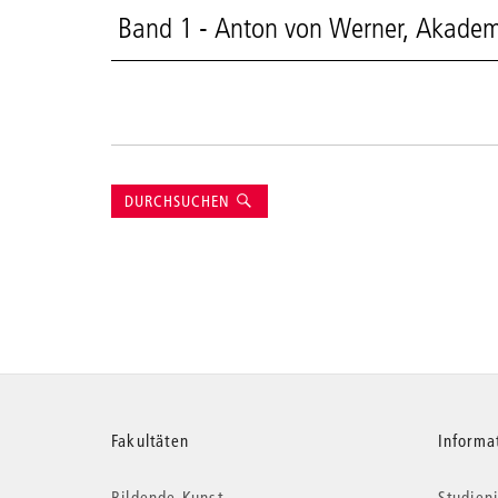
Band 1 - Anton von Werner, Akadem
Suche
DURCHSUCHEN
Weitere
Fakultäten
Informa
Bildende Kunst
Studieni