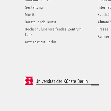
Informationen
Gestaltung
Interna
Musik
Beschäf
Darstellende Kunst
Alumni
Hochschulübergreifendes Zentrum
Presse
Tanz
Partner
Jazz Institut Berlin
© 2026 Universität der Künste Berlin