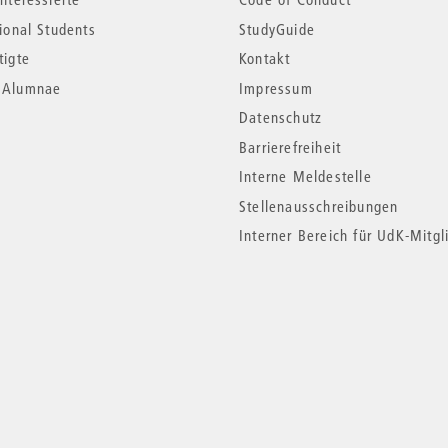
tional Students
StudyGuide
tigte
Kontakt
*Alumnae
Impressum
Datenschutz
Barrierefreiheit
Interne Meldestelle
Stellenausschreibungen
Interner Bereich für UdK-Mitgl