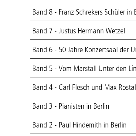
Band 8 - Franz Schrekers Schüler in B
Band 7 - Justus Hermann Wetzel
Band 6 - 50 Jahre Konzertsaal der Un
Band 5 - Vom Marstall Unter den L
Band 4 - Carl Flesch und Max Rostal
Band 3 - Pianisten in Berlin
Band 2 - Paul Hindemith in Berlin