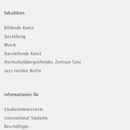
Weitere
Fakultäten
Informationen
Bildende Kunst
Gestaltung
Musik
Darstellende Kunst
Hochschulübergreifendes Zentrum Tanz
Jazz Institut Berlin
Informationen für
Studieninteressierte
International Students
Beschäftigte