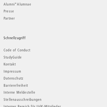
Alumni*Alumnae
Presse
Partner
Schnellzugriff
Code of Conduct
StudyGuide
Kontakt
Impressum
Datenschutz
Barrierefreiheit
Interne Meldestelle
Stellenausschreibungen
Interner Bereich für UdK-Mitglieder