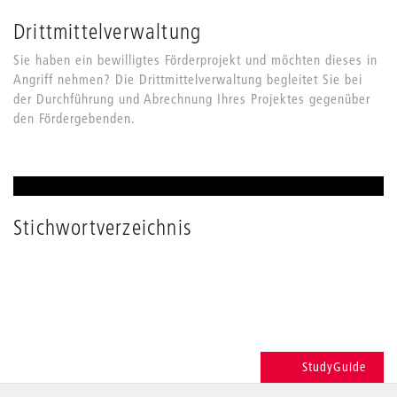
Drittmittelverwaltung
Sie haben ein bewilligtes Förderprojekt und möchten dieses in
Angriff nehmen? Die Drittmittelverwaltung begleitet Sie bei
der Durchführung und Abrechnung Ihres Projektes gegenüber
den Fördergebenden.
Stichwortverzeichnis
StudyGuide