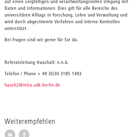
auf einen sorgfältigen und verantwortungsvollen Umgang mit
Daten und Informationen. Dies gilt für alle Bereiche des
universitären Alltags in Forschung, Lehre und Verwaltung und
wird durch abgestimmte Verfahren und interne Kontrollen
unterstützt.
Bei Fragen sind wir gerne für Sie da.
Referatsleitung Haushalt: n.n.b.
Telefon / Phone + 49 (0)30 3185 1493
haush2@intra.udk-berlin.de
Weiterempfehlen
Seite per E-Mail weiterempfehlen
Seite auf Facebook weiterempfehlen