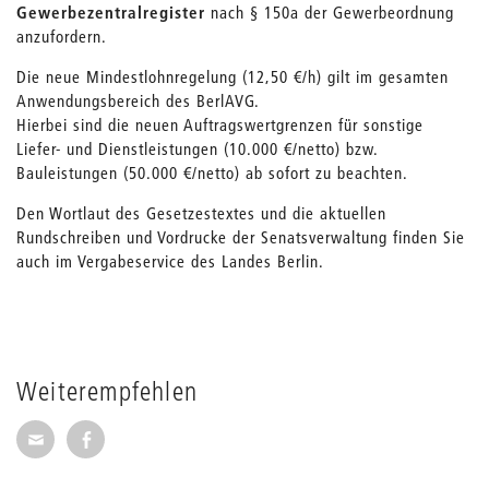
Gewerbezentralregister
nach § 150a der Gewerbeordnung
anzufordern.
Die neue Mindestlohnregelung (12,50 €/h) gilt im gesamten
Anwendungsbereich des BerlAVG.
Hierbei sind die neuen Auftragswertgrenzen für sonstige
Liefer- und Dienstleistungen (10.000 €/netto) bzw.
Bauleistungen (50.000 €/netto) ab sofort zu beachten.
Den Wortlaut des Gesetzestextes und die aktuellen
Rundschreiben und Vordrucke der Senatsverwaltung finden Sie
auch im Vergabeservice des Landes Berlin.
Weiterempfehlen
Seite per E-Mail weiterempfehlen
Seite auf Facebook weiterempfehlen