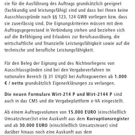
sie für die Ausführung des Auftrags grundsätzlich geeignet
(fachkundig und leistungsfähig) sind und dass bei Ihnen keine
Ausschlussgründe nach §§ 123, 124 GWB vorliegen bzw. dass
sie zuverlässig sind. Die Eignungskriterien müssen mit dem
Auftragsgegenstand in Verbindung stehen und beziehen sich
auf die Befähigung und Erlaubnis zur Berufsausübung, die
wirtschaftliche und finanzielle Leistungsfähigkeit sowie auf die
technische und berufliche Leistungsfähigkeit.
Für den Beleg der Eignung und des Nichtvorliegens von
Ausschlussgründen sind bei den Vergabeverfahren im
nationalen Bereich (§ 31 UVgO) bei Auftragswerten ab
1.000
€ / netto
grundsätzlich Eigenerklärungen zu verlangen.
Die neuen Formulare Wirt-214 P und Wirt-2144 P
sind
auch in das CMS und die Vergabeplattform e-VA eingestellt.
Ab einem Auftragsvolumen von
15.000 EURO
(einschließlich
Umsatzsteuer)
ist eine Auskunft aus dem
Korruptionsregister
und ab
30.000 EURO
(einschließlich Umsatzsteuer) sind
darüber hinaus noch eine Auskunft aus dem