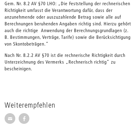
Gem. Nr. 8.2 AV §70 LHO: „Die Feststellung der rechnerischen
Richtigkeit umfasst die Verantwortung dafür, dass der
anzunehmende oder auszuzahlende Betrag sowie alle auf
Berechnungen beruhenden Angaben richtig sind. Hierzu gehört
auch die richtige Anwendung der Berechnungsgrundlagen (z.
B. Bestimmungen, Verträge, Tarife) sowie die Berücksichtigung
von Skontobeträgen.“
Nach Nr. 8.2.2 AV §70 ist die rechnerische Richtigkeit durch
Unterzeichnung des Vermerks „Rechnerisch richtig“ zu
bescheinigen.
Weiterempfehlen
Seite per E-Mail weiterempfehlen
Seite auf Facebook weiterempfehlen