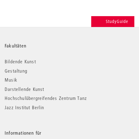
StudyGuide
Weitere
Fakultäten
Informationen
Bildende Kunst
Gestaltung
Musik
Darstellende Kunst
Hochschulübergreifendes Zentrum Tanz
Jazz Institut Berlin
Informationen für